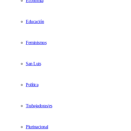
Economía
Educación
Feminismos
San Luis
Política
Trabajadoras/es
Plurinacional