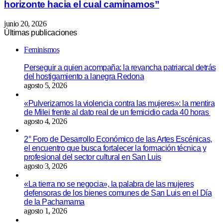
horizonte hacia el cual caminamos”
junio 20, 2026
Últimas publicaciones
Feminismos
Perseguir a quien acompaña: la revancha patriarcal detrás
del hostigamiento a lanegra Redona
agosto 5, 2026
«Pulverizamos la violencia contra las mujeres»: la mentira
de Milei frente al dato real de un femicidio cada 40 horas
agosto 4, 2026
2° Foro de Desarrollo Económico de las Artes Escénicas,
el encuentro que busca fortalecer la formación técnica y
profesional del sector cultural en San Luis
agosto 3, 2026
«La tierra no se negocia», la palabra de las mujeres
defensoras de los bienes comunes de San Luis en el Día
de la Pachamama
agosto 1, 2026