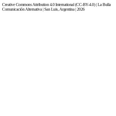
Creative Commons Attribution 4.0 International (CC-BY-4.0) | La Bulla
Comunicación Alternativa | San Luis, Argentina | 2026