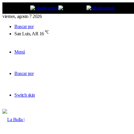
viernes, agosto 7 2026
Buscar por
℃
San Luis, AR
16
Menú
Buscar por
Switch skin