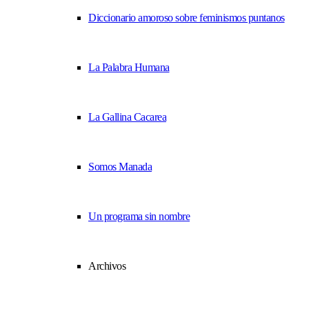
Diccionario amoroso sobre feminismos puntanos
La Palabra Humana
La Gallina Cacarea
Somos Manada
Un programa sin nombre
Archivos