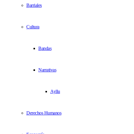
Barriales
Cultura
Bandas
Narrativas
Ayllu
Derechos Humanos