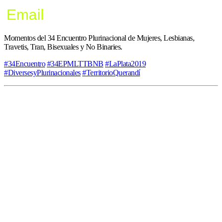
Email
Momentos del 34 Encuentro Plurinacional de Mujeres, Lesbianas,
Travetis, Tran, Bisexuales y No Binaries.
#34Encuentro
#34EPMLTTBNB
#LaPlata2019
#DiversesyPlurinacionales
#TerritorioQuerandí