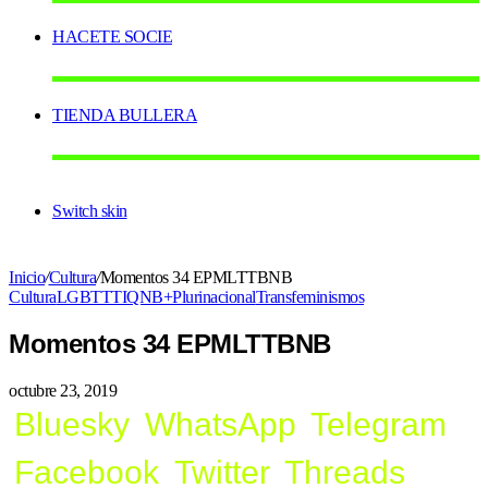
HACETE SOCIE
TIENDA BULLERA
Switch skin
Inicio
/
Cultura
/
Momentos 34 EPMLTTBNB
Cultura
LGBTTTIQNB+
Plurinacional
Transfeminismos
Momentos 34 EPMLTTBNB
octubre 23, 2019
Bluesky
WhatsApp
Telegram
Facebook
Twitter
Threads