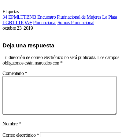
Etiquetas
34 EPMLTTBNB
Encuentro Plurinacional de Mujeres
La Plata
LGBTTTIQA+
Plurinacional
Somos Plurinacional
octubre 23, 2019
Deja una respuesta
Tu dirección de correo electrónico no será publicada.
Los campos
obligatorios están marcados con
*
Comentario
*
Nombre
*
Correo electrónico
*