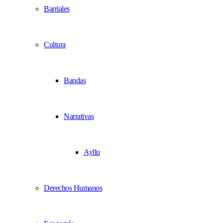
Barriales
Cultura
Bandas
Narrativas
Ayllu
Derechos Humanos