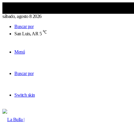
sábado, agosto 8 2026
Buscar por
℃
San Luis, AR
5
Menú
Buscar por
Switch skin