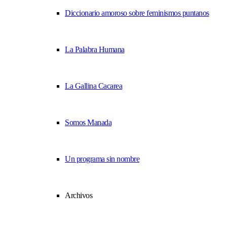
Diccionario amoroso sobre feminismos puntanos
La Palabra Humana
La Gallina Cacarea
Somos Manada
Un programa sin nombre
Archivos