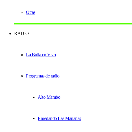
Otras
RADIO
La Bulla en Vivo
Programas de radio
Alto Mambo
Enredando Las Mañanas