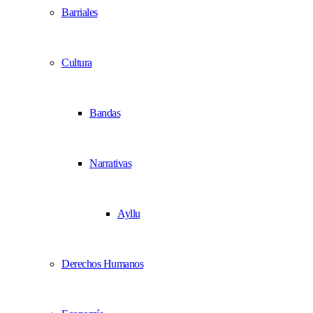
Barriales
Cultura
Bandas
Narrativas
Ayllu
Derechos Humanos