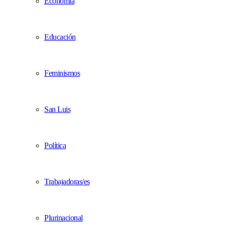
Economía
Educación
Feminismos
San Luis
Política
Trabajadoras/es
Plurinacional