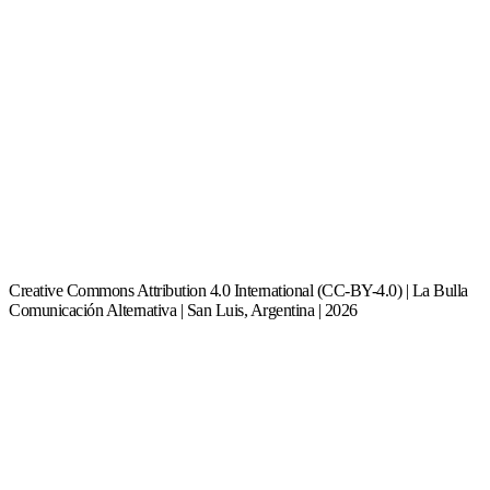
Creative Commons Attribution 4.0 International (CC-BY-4.0) | La Bulla
Comunicación Alternativa | San Luis, Argentina | 2026