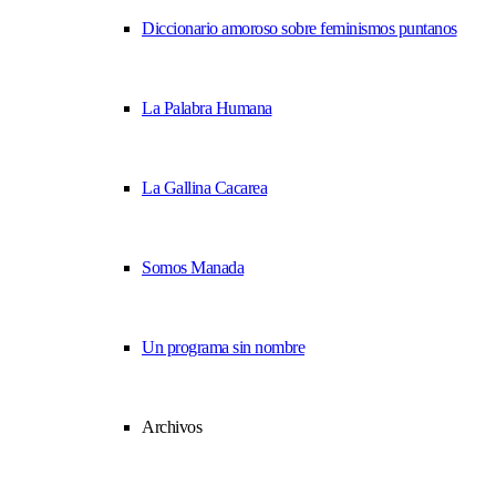
Diccionario amoroso sobre feminismos puntanos
La Palabra Humana
La Gallina Cacarea
Somos Manada
Un programa sin nombre
Archivos