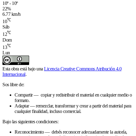
10º - 10º
22%
6.77 km/h
℃
10
Sáb
℃
12
Dom
℃
13
Lun
Esta obra está bajo una
Licencia Creative Commons Atribución 4.0
Internacional
.
Sos libre de:
Compartir — copiar y redistribuir el material en cualquier medio o
formato.
Adaptar — remezclar, transformar y crear a partir del material para
cualquier finalidad, incluso comercial.
Bajo las siguientes condiciones:
Reconocimiento — debés reconocer adecuadamente la autoría,