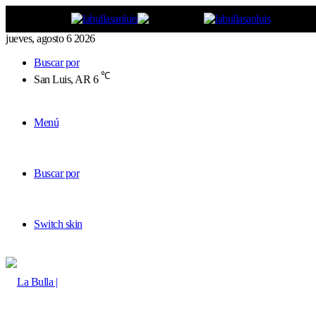
jueves, agosto 6 2026
Buscar por
℃
San Luis, AR
6
Menú
Buscar por
Switch skin