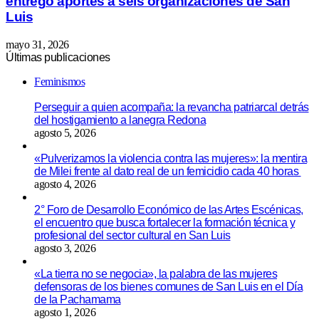
entregó aportes a seis organizaciones de San
Luis
mayo 31, 2026
Últimas publicaciones
Feminismos
Perseguir a quien acompaña: la revancha patriarcal detrás
del hostigamiento a lanegra Redona
agosto 5, 2026
«Pulverizamos la violencia contra las mujeres»: la mentira
de Milei frente al dato real de un femicidio cada 40 horas
agosto 4, 2026
2° Foro de Desarrollo Económico de las Artes Escénicas,
el encuentro que busca fortalecer la formación técnica y
profesional del sector cultural en San Luis
agosto 3, 2026
«La tierra no se negocia», la palabra de las mujeres
defensoras de los bienes comunes de San Luis en el Día
de la Pachamama
agosto 1, 2026