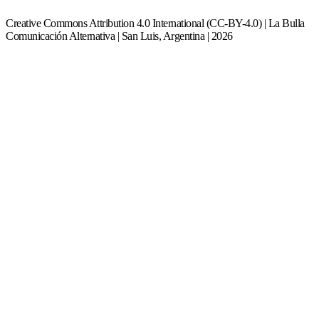
Creative Commons Attribution 4.0 International (CC-BY-4.0) | La Bulla
Comunicación Alternativa | San Luis, Argentina | 2026