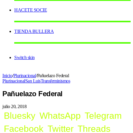
HACETE SOCIE
TIENDA BULLERA
Switch skin
Inicio
/
Plurinacional
/
Pañuelazo Federal
Plurinacional
San Luis
Transfeminismos
Pañuelazo Federal
julio 20, 2018
Bluesky
WhatsApp
Telegram
Facebook
Twitter
Threads