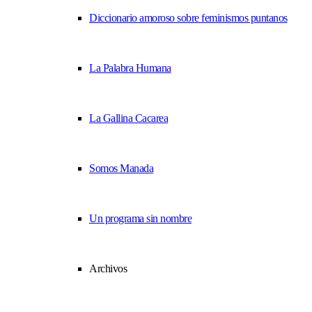
Diccionario amoroso sobre feminismos puntanos
La Palabra Humana
La Gallina Cacarea
Somos Manada
Un programa sin nombre
Archivos