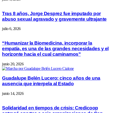
Tras 8 años, Jorge Desprez fue imputado por
abuso sexual agravado y gravemente ultrajante
julio 6, 2026
“Humanizar la Biomedicina, incorporar la
empatía, es una de las grandes necesidades y el
horizonte hacia el cual caminamos”
junio 20, 2026
Guadalupe Belén Lucero: cinco años de una
ausencia que interpela al Estado
junio 14, 2026
Solidaridad en tiempos de crisis: Credicoop