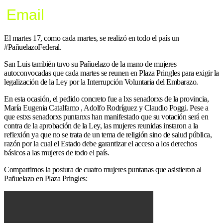
Email
El martes 17, como cada martes, se realizó en todo el país un
#PañuelazoFederal.
San Luis también tuvo su Pañuelazo de la mano de mujeres
autoconvocadas que cada martes se reunen en Plaza Pringles para exigir la
legalización de la Ley por la Interrupción Voluntaria del Embarazo.
En esta ocasión, el pedido concreto fue a lxs senadorxs de la provincia,
María Eugenia Catalfamo , Adolfo Rodríguez y Claudio Poggi. Pese a
que estxs senadorxs puntanxs han manifestado que su votación será en
contra de la aprobación de la Ley, las mujeres reunidas instaron a la
reflexión ya que no se trata de un tema de religión sino de salud pública,
razón por la cual el Estado debe garantizar el acceso a los derechos
básicos a las mujeres de todo el país.
Compartimos la postura de cuatro mujeres puntanas que asistieron al
Pañuelazo en Plaza Pringles: