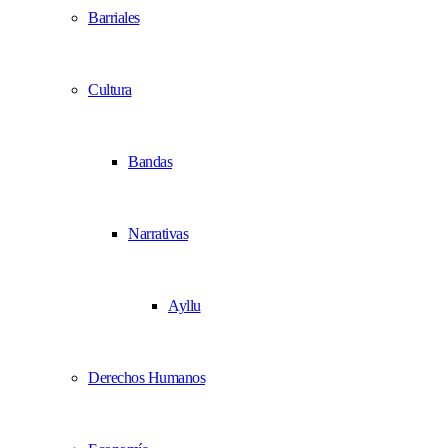
Barriales
Cultura
Bandas
Narrativas
Ayllu
Derechos Humanos