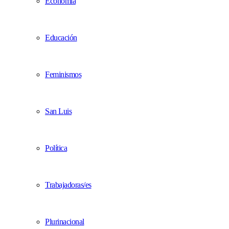
Economía
Educación
Feminismos
San Luis
Política
Trabajadoras/es
Plurinacional