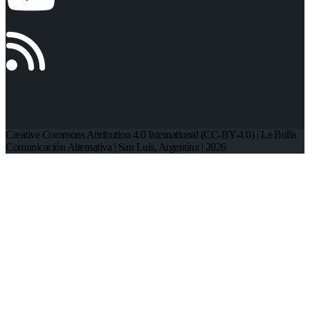
Creative Commons Attribution 4.0 International (CC-BY-4.0) | La Bulla
Comunicación Alternativa | San Luis, Argentina | 2026