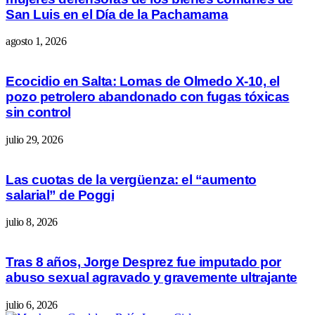
San Luis en el Día de la Pachamama
agosto 1, 2026
Ecocidio en Salta: Lomas de Olmedo X-10, el
pozo petrolero abandonado con fugas tóxicas
sin control
julio 29, 2026
Las cuotas de la vergüenza: el “aumento
salarial” de Poggi
julio 8, 2026
Tras 8 años, Jorge Desprez fue imputado por
abuso sexual agravado y gravemente ultrajante
julio 6, 2026