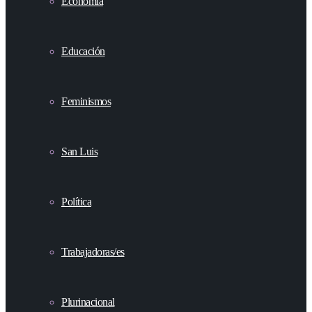
Economía
Educación
Feminismos
San Luis
Política
Trabajadoras/es
Plurinacional