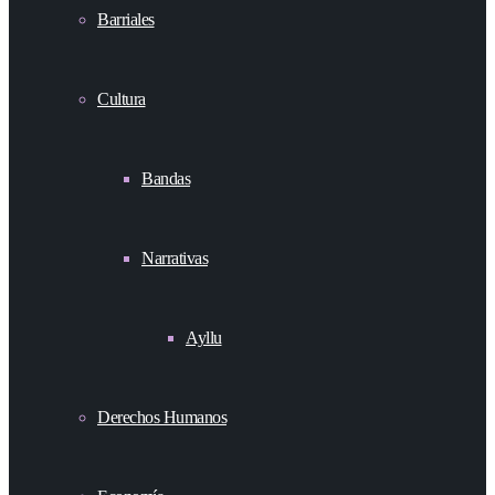
Barriales
Cultura
Bandas
Narrativas
Ayllu
Derechos Humanos