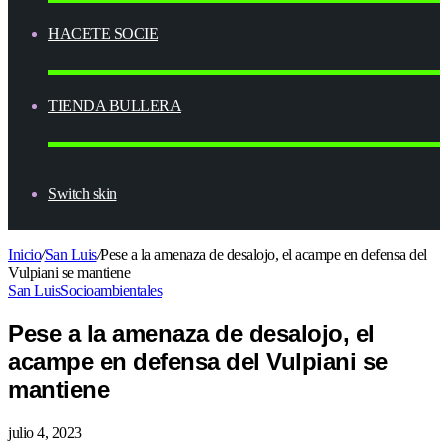
HACETE SOCIE
TIENDA BULLERA
Switch skin
Inicio
/
San Luis
/
Pese a la amenaza de desalojo, el acampe en defensa del
Vulpiani se mantiene
San Luis
Socioambientales
Pese a la amenaza de desalojo, el
acampe en defensa del Vulpiani se
mantiene
julio 4, 2023