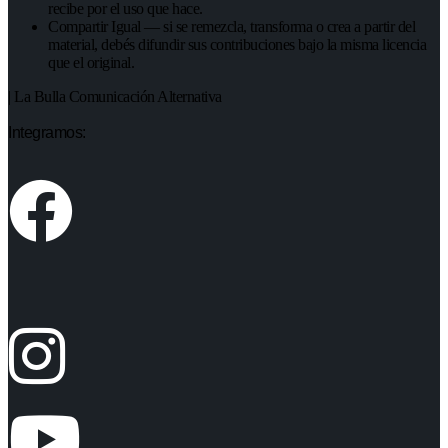
recibe por el uso que hace.
Compartir Igual — si se remezcla, transforma o crea a partir del
material, debés difundir sus contribuciones bajo la misma licencia
que el original.
| La Bulla Comunicación Alternativa
Integramos: