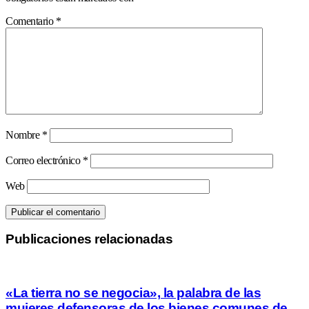
Comentario
*
Nombre
*
Correo electrónico
*
Web
Publicaciones relacionadas
«La tierra no se negocia», la palabra de las
mujeres defensoras de los bienes comunes de