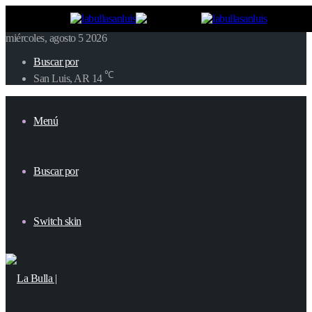
miércoles, agosto 5 2026
Buscar por
℃
San Luis, AR
14
Menú
Buscar por
Switch skin