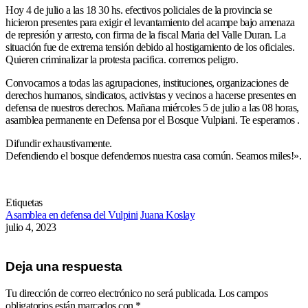
Hoy 4 de julio a las 18 30 hs. efectivos policiales de la provincia se
hicieron presentes para exigir el levantamiento del acampe bajo amenaza
de represión y arresto, con firma de la fiscal Maria del Valle Duran. La
situación fue de extrema tensión debido al hostigamiento de los oficiales.
Quieren criminalizar la protesta pacifica. corremos peligro.
Convocamos a todas las agrupaciones, instituciones, organizaciones de
derechos humanos, sindicatos, activistas y vecinos a hacerse presentes en
defensa de nuestros derechos. Mañana miércoles 5 de julio a las 08 horas,
asamblea permanente en Defensa por el Bosque Vulpiani. Te esperamos .
Difundir exhaustivamente.
Defendiendo el bosque defendemos nuestra casa común. Seamos miles!».
Etiquetas
Asamblea en defensa del Vulpini
Juana Koslay
julio 4, 2023
Deja una respuesta
Tu dirección de correo electrónico no será publicada.
Los campos
obligatorios están marcados con
*