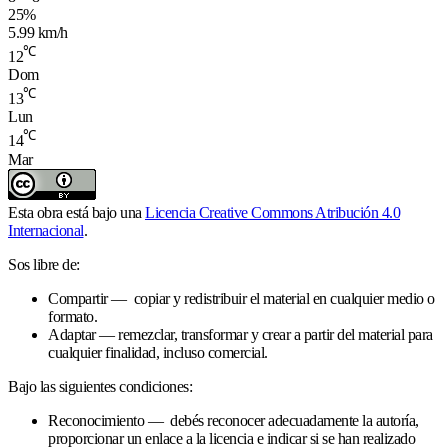
25%
5.99 km/h
℃
12
Dom
℃
13
Lun
℃
14
Mar
Esta obra está bajo una
Licencia Creative Commons Atribución 4.0
Internacional
.
Sos libre de:
Compartir — copiar y redistribuir el material en cualquier medio o
formato.
Adaptar — remezclar, transformar y crear a partir del material para
cualquier finalidad, incluso comercial.
Bajo las siguientes condiciones:
Reconocimiento — debés reconocer adecuadamente la autoría,
proporcionar un enlace a la licencia e indicar si se han realizado