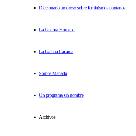
Diccionario amoroso sobre feminismos puntanos
La Palabra Humana
La Gallina Cacarea
Somos Manada
Un programa sin nombre
Archivos