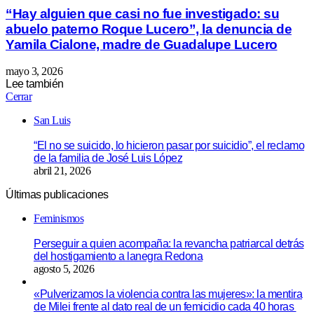
“Hay alguien que casi no fue investigado: su
abuelo paterno Roque Lucero”, la denuncia de
Yamila Cialone, madre de Guadalupe Lucero
mayo 3, 2026
Lee también
Cerrar
San Luis
“El no se suicido, lo hicieron pasar por suicidio”, el reclamo
de la familia de José Luis López
abril 21, 2026
Últimas publicaciones
Feminismos
Perseguir a quien acompaña: la revancha patriarcal detrás
del hostigamiento a lanegra Redona
agosto 5, 2026
«Pulverizamos la violencia contra las mujeres»: la mentira
de Milei frente al dato real de un femicidio cada 40 horas