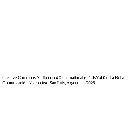
Creative Commons Attribution 4.0 International (CC-BY-4.0) | La Bulla
Comunicación Alternativa | San Luis, Argentina | 2026