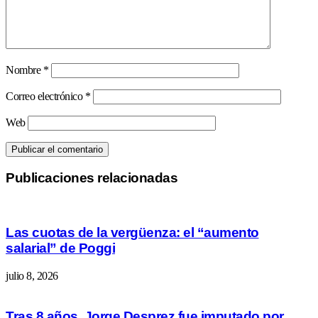
Nombre
*
Correo electrónico
*
Web
Publicaciones relacionadas
Las cuotas de la vergüenza: el “aumento
salarial” de Poggi
julio 8, 2026
Tras 8 años, Jorge Desprez fue imputado por