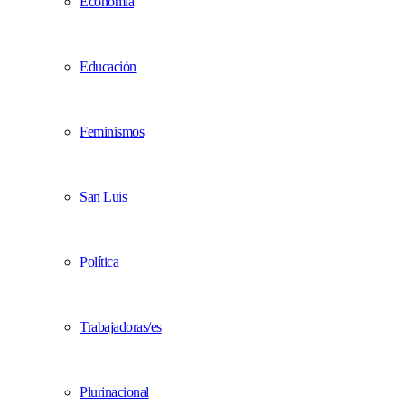
Economía
Educación
Feminismos
San Luis
Política
Trabajadoras/es
Plurinacional