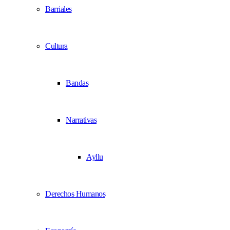
Barriales
Cultura
Bandas
Narrativas
Ayllu
Derechos Humanos