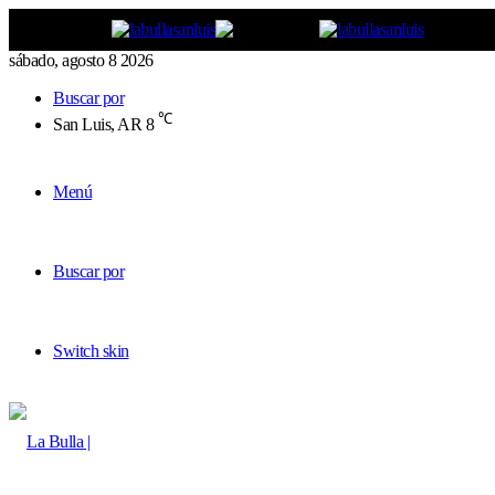
sábado, agosto 8 2026
Buscar por
℃
San Luis, AR
8
Menú
Buscar por
Switch skin