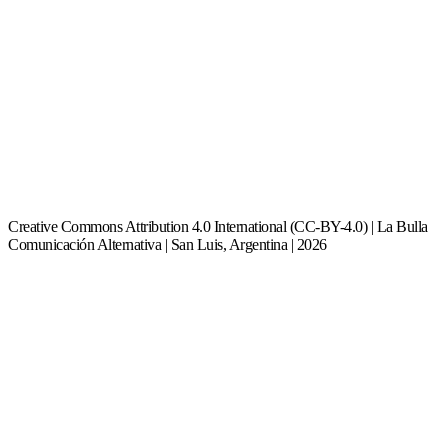
Creative Commons Attribution 4.0 International (CC-BY-4.0) | La Bulla
Comunicación Alternativa | San Luis, Argentina | 2026