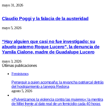
mayo 31, 2026
Claudio Poggi y la falacia de la austeridad
mayo 5, 2026
“Hay alguien que casi no fue investigado: su
abuelo paterno Roque Lucero”, la denuncia de
Yamila Cialone, madre de Guadalupe Lucero
mayo 3, 2026
Últimas publicaciones
Feminismos
Perseguir a quien acompaña: la revancha patriarcal detrás
del hostigamiento a lanegra Redona
agosto 5, 2026
«Pulverizamos la violencia contra las mujeres»: la mentira
de Milei frente al dato real de un femicidio cada 40 horas