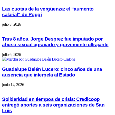
Las cuotas de la vergüenza: el “aumento
salarial” de Poggi
julio 8, 2026
Tras 8 años, Jorge Desprez fue imputado por
abuso sexual agravado y gravemente ultrajante
julio 6, 2026
Guadalupe Belén Lucero: cinco años de una
ausencia que interpela al Estado
junio 14, 2026
Solidaridad en tiempos de crisis: Credicoop
entregó aportes a seis organizaciones de San
Luis