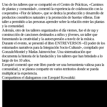
Uno de los talleres que se compartió en el Centro de Prácticas, «Caminos
de plantas y comunidad», comentó la experiencia de colaboración con la
cooperativa «Flor de laburo», que se dedica la producción y desarrollo de
productos cosméticos naturales y la promoción de huertas villeras. Este
taller a permitido a las personas aprender sobre la relación entre las plantas
y la comunidad.
Además, otro de los talleres organizados el día viernes, fue el de rap y
construcción de canciones destinados a niñxs y jóvenes, un taller que
fomentando la creatividad y la autoexpresión a travéz de la música.
Durante el evento, se presentó el libro ENTREVERSOS «El poder de los
entramados narrativos para la Integración Socio-Cultural», compilado por
GonzaloMontiel y Matías Jaimovichse. Una sistematización que
documenta la historia de la fundación y los talleres que han brindado a lo
largo de los 10 años.
Ezequiel comentó que este libro puede ser una herramienta valiosa para la
comunidad, y se planea compartir en varios territorios donde se pueda
multiplicar la experiencia.
Compartimos el dialogamos con Ezequiel Kowalski: