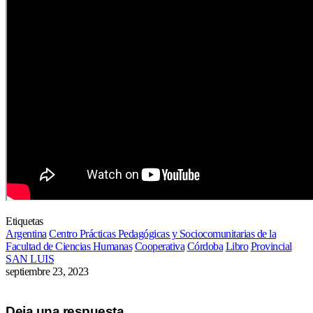
Etiquetas
Argentina
Centro Prácticas Pedagógicas y Sociocomunitarias de la
Facultad de Ciencias Humanas
Cooperativa
Córdoba
Libro
Provincial
SAN LUIS
septiembre 23, 2023
Deja una respuesta