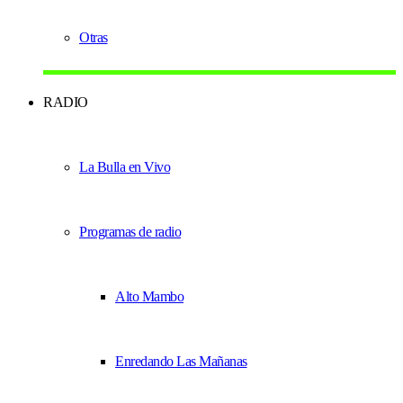
Otras
RADIO
La Bulla en Vivo
Programas de radio
Alto Mambo
Enredando Las Mañanas