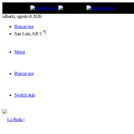
sábado, agosto 8 2026
Buscar por
℃
San Luis, AR
5
Menú
Buscar por
Switch skin