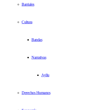
Barriales
Cultura
Bandas
Narrativas
Ayllu
Derechos Humanos