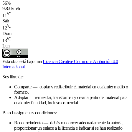
56%
9.83 km/h
℃
11
Sáb
℃
12
Dom
℃
13
Lun
Esta obra está bajo una
Licencia Creative Commons Atribución 4.0
Internacional
.
Sos libre de:
Compartir — copiar y redistribuir el material en cualquier medio o
formato.
Adaptar — remezclar, transformar y crear a partir del material para
cualquier finalidad, incluso comercial.
Bajo las siguientes condiciones:
Reconocimiento — debés reconocer adecuadamente la autoría,
proporcionar un enlace a la licencia e indicar si se han realizado