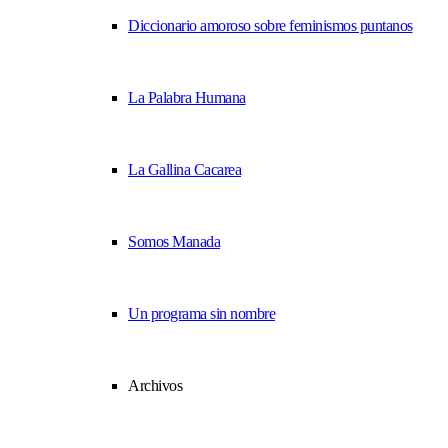
Diccionario amoroso sobre feminismos puntanos
La Palabra Humana
La Gallina Cacarea
Somos Manada
Un programa sin nombre
Archivos