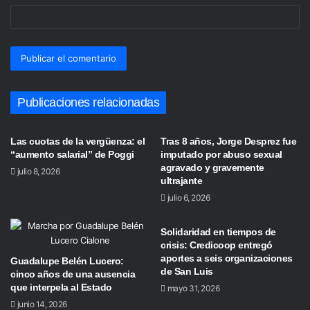
Publicaciones relacionadas
Las cuotas de la vergüenza: el
Tras 8 años, Jorge Desprez fue
“aumento salarial” de Poggi
imputado por abuso sexual
agravado y gravemente
julio 8, 2026
ultrajante
julio 6, 2026
Solidaridad en tiempos de
crisis: Credicoop entregó
aportes a seis organizaciones
Guadalupe Belén Lucero:
de San Luis
cinco años de una ausencia
que interpela al Estado
mayo 31, 2026
junio 14, 2026