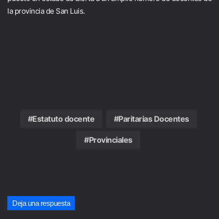
la provincia de San Luis.
Estatuto docente
Paritarias Docentes
Provinciales
Deja una respuesta