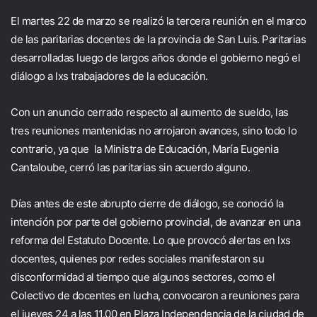
El martes 22 de marzo se realizó la tercera reunión en el marco
de las paritarias docentes de la provincia de San Luis. Paritarias
desarrolladas luego de largos años donde el gobierno negó el
diálogo a lxs trabajadores de la educación.
Con un anuncio cerrado respecto al aumento de sueldo, las
tres reuniones mantenidas no arrojaron avances, sino todo lo
contrario, ya que la Ministra de Educación, María Eugenia
Cantaloube, cerró las paritarias sin acuerdo alguno.
Días antes de este abrupto cierre de diálogo, se conoció la
intención por parte del gobierno provincial, de avanzar en una
reforma del Estatuto Docente. Lo que provocó alertas en lxs
docentes, quienes por redes sociales manifestaron su
disconformidad al tiempo que algunos sectores, como el
Colectivo de docentes en lucha, convocaron a reuniones para
el jueves 24 a las 11.00 en Plaza Independencia de la ciudad de