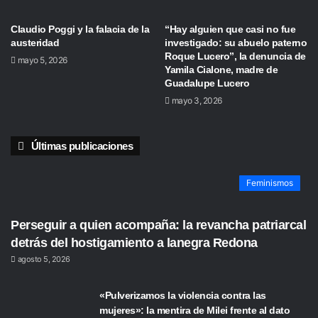
Claudio Poggi y la falacia de la
“Hay alguien que casi no fue
austeridad
investigado: su abuelo paterno
Roque Lucero”, la denuncia de
mayo 5, 2026
Yamila Cialone, madre de
Guadalupe Lucero
mayo 3, 2026
Últimas publicaciones
Feminismos
Perseguir a quien acompaña: la revancha patriarcal
detrás del hostigamiento a lanegra Redona
agosto 5, 2026
«Pulverizamos la violencia contra las
mujeres»: la mentira de Milei frente al dato