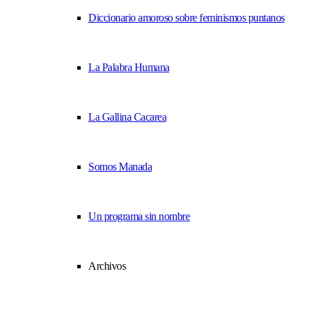
Diccionario amoroso sobre feminismos puntanos
La Palabra Humana
La Gallina Cacarea
Somos Manada
Un programa sin nombre
Archivos