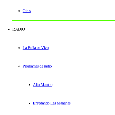
Otras
RADIO
La Bulla en Vivo
Programas de radio
Alto Mambo
Enredando Las Mañanas