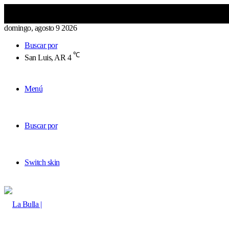
domingo, agosto 9 2026
Buscar por
℃
San Luis, AR
4
Menú
Buscar por
Switch skin