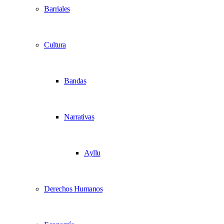
Barriales
Cultura
Bandas
Narrativas
Ayllu
Derechos Humanos