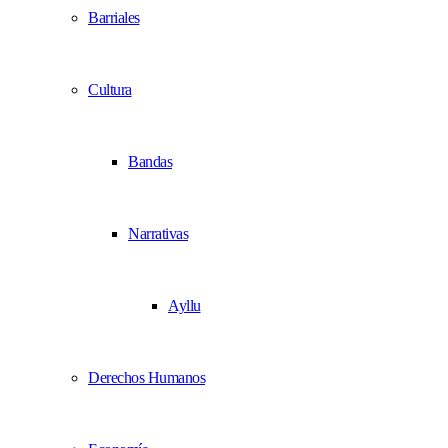
Barriales
Cultura
Bandas
Narrativas
Ayllu
Derechos Humanos