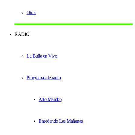
Otras
RADIO
La Bulla en Vivo
Programas de radio
Alto Mambo
Enredando Las Mañanas