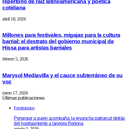
repertorio de raíz latinoamericana y poética
cotidiana
abril 18, 2026
Millones para festivales, migajas para la cultura
barrial: el destrato del gobierno municipal de
Hissa para artistas barriales
febrero 5, 2026
Marysol Mediavilla y el cauce subterráneo de su
voz
enero 17, 2026
Últimas publicaciones
Feminismos
Perseguir a quien acompaña: la revancha patriarcal detrás
del hostigamiento a lanegra Redona
agosto 5, 2026