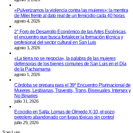
«Pulverizamos la violencia contra las mujeres»: la mentira
de Milei frente al dato real de un femicidio cada 40 horas
agosto 4, 2026
2° Foro de Desarrollo Económico de las Artes Escénicas,
el encuentro que busca fortalecer la formación técnica y
profesional del sector cultural en San Luis
agosto 3, 2026
«La tierra no se negocia», la palabra de las mujeres
defensoras de los bienes comunes de San Luis en el Día
de la Pachamama
agosto 1, 2026
Córdoba se prepara para el 39º Encuentro Plurinacional de
Mujeres, Lesbianas, Travestis, Trans, Bisexuales, Intersex y
No Binaries
julio 31, 2026
Ecocidio en Salta: Lomas de Olmedo X-10, el pozo
petrolero abandonado con fugas tóxicas sin control
julio 29, 2026
San Luis