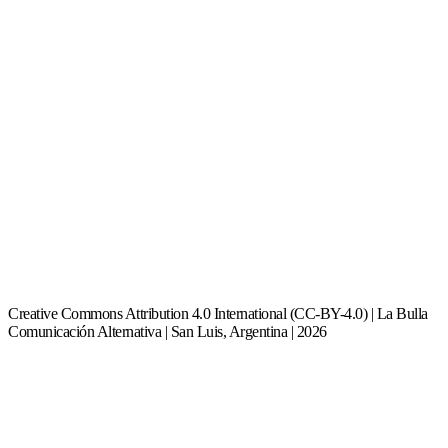
Creative Commons Attribution 4.0 International (CC-BY-4.0) | La Bulla
Comunicación Alternativa | San Luis, Argentina | 2026