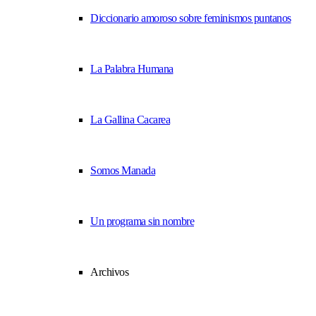
Diccionario amoroso sobre feminismos puntanos
La Palabra Humana
La Gallina Cacarea
Somos Manada
Un programa sin nombre
Archivos