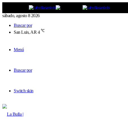
sábado, agosto 8 2026
Buscar por
℃
San Luis, AR
4
Menú
Buscar por
Switch skin