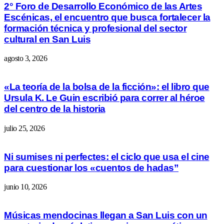
2° Foro de Desarrollo Económico de las Artes
Escénicas, el encuentro que busca fortalecer la
formación técnica y profesional del sector
cultural en San Luis
agosto 3, 2026
«La teoría de la bolsa de la ficción»: el libro que
Ursula K. Le Guin escribió para correr al héroe
del centro de la historia
julio 25, 2026
Ni sumises ni perfectes: el ciclo que usa el cine
para cuestionar los «cuentos de hadas”
junio 10, 2026
Músicas mendocinas llegan a San Luis con un