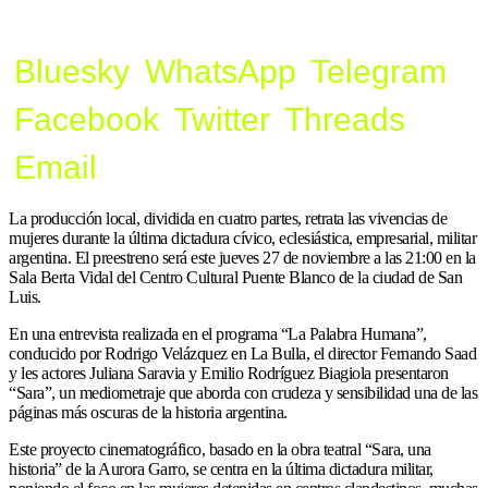
Bluesky
WhatsApp
Telegram
Facebook
Twitter
Threads
Email
La producción local, dividida en cuatro partes, retrata las vivencias de
mujeres durante la última dictadura cívico, eclesiástica, empresarial, militar
argentina. El preestreno será este jueves 27 de noviembre a las 21:00 en la
Sala Berta Vidal del Centro Cultural Puente Blanco de la ciudad de San
Luis.
En una entrevista realizada en el programa “La Palabra Humana”,
conducido por Rodrigo Velázquez en La Bulla, el director Fernando Saad
y les actores Juliana Saravia y Emilio Rodríguez Biagiola presentaron
“Sara”, un mediometraje que aborda con crudeza y sensibilidad una de las
páginas más oscuras de la historia argentina.
Este proyecto cinematográfico, basado en la obra teatral “Sara, una
historia” de la Aurora Garro, se centra en la última dictadura militar,