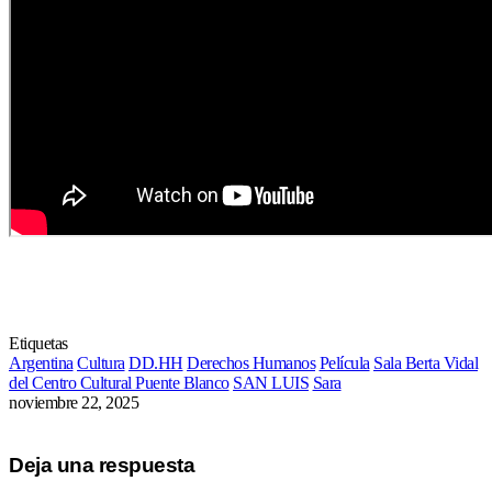
Etiquetas
Argentina
Cultura
DD.HH
Derechos Humanos
Película
Sala Berta Vidal
del Centro Cultural Puente Blanco
SAN LUIS
Sara
noviembre 22, 2025
Deja una respuesta