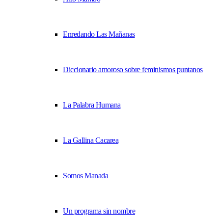
Enredando Las Mañanas
Diccionario amoroso sobre feminismos puntanos
La Palabra Humana
La Gallina Cacarea
Somos Manada
Un programa sin nombre