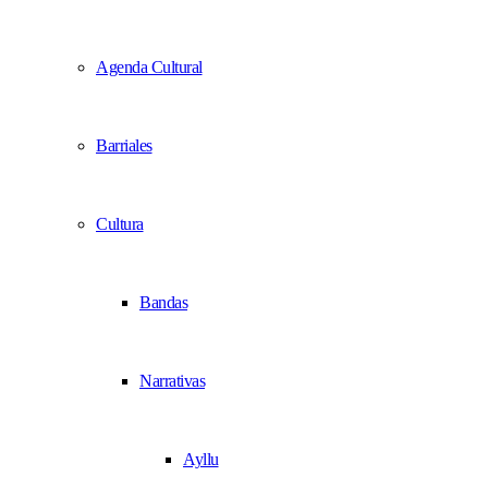
Agenda Cultural
Barriales
Cultura
Bandas
Narrativas
Ayllu