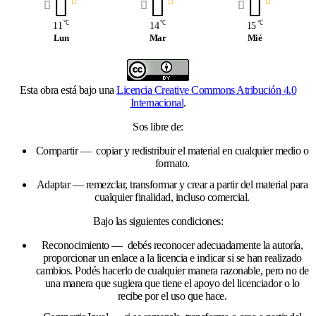
℃
℃
℃
11
14
15
Lun
Mar
Mié
Esta obra está bajo una
Licencia Creative Commons Atribución 4.0
Internacional
.
Sos libre de:
Compartir — copiar y redistribuir el material en cualquier medio o
formato.
Adaptar — remezclar, transformar y crear a partir del material para
cualquier finalidad, incluso comercial.
Bajo las siguientes condiciones:
Reconocimiento — debés reconocer adecuadamente la autoría,
proporcionar un enlace a la licencia e indicar si se han realizado
cambios. Podés hacerlo de cualquier manera razonable, pero no de
una manera que sugiera que tiene el apoyo del licenciador o lo
recibe por el uso que hace.