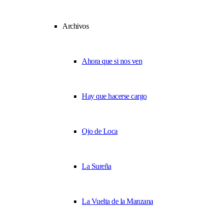
Archivos
Ahora que si nos ven
Hay que hacerse cargo
Ojo de Loca
La Sureña
La Vuelta de la Manzana