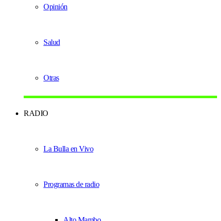
Opinión
Salud
Otras
RADIO
La Bulla en Vivo
Programas de radio
Alto Mambo