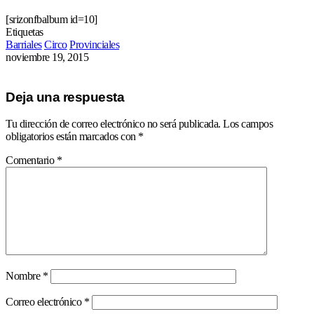
[srizonfbalbum id=10]
Etiquetas
Barriales
Circo
Provinciales
noviembre 19, 2015
Deja una respuesta
Tu dirección de correo electrónico no será publicada.
Los campos
obligatorios están marcados con
*
Comentario
*
Nombre
*
Correo electrónico
*