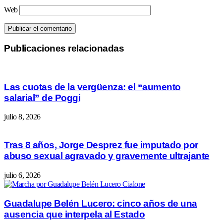
Web
Publicaciones relacionadas
Las cuotas de la vergüenza: el “aumento
salarial” de Poggi
julio 8, 2026
Tras 8 años, Jorge Desprez fue imputado por
abuso sexual agravado y gravemente ultrajante
julio 6, 2026
Guadalupe Belén Lucero: cinco años de una
ausencia que interpela al Estado