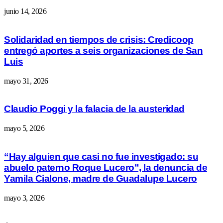
junio 14, 2026
Solidaridad en tiempos de crisis: Credicoop
entregó aportes a seis organizaciones de San
Luis
mayo 31, 2026
Claudio Poggi y la falacia de la austeridad
mayo 5, 2026
“Hay alguien que casi no fue investigado: su
abuelo paterno Roque Lucero”, la denuncia de
Yamila Cialone, madre de Guadalupe Lucero
mayo 3, 2026