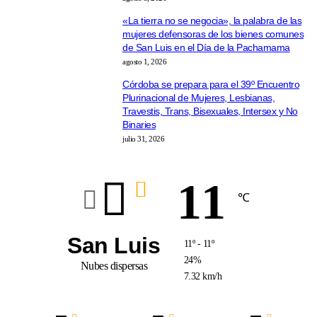
«La tierra no se negocia», la palabra de las
mujeres defensoras de los bienes comunes
de San Luis en el Día de la Pachamama
agosto 1, 2026
Córdoba se prepara para el 39º Encuentro
Plurinacional de Mujeres, Lesbianas,
Travestis, Trans, Bisexuales, Intersex y No
Binaries
julio 31, 2026
11
℃
San Luis
11º - 11º
24%
Nubes dispersas
7.32 km/h