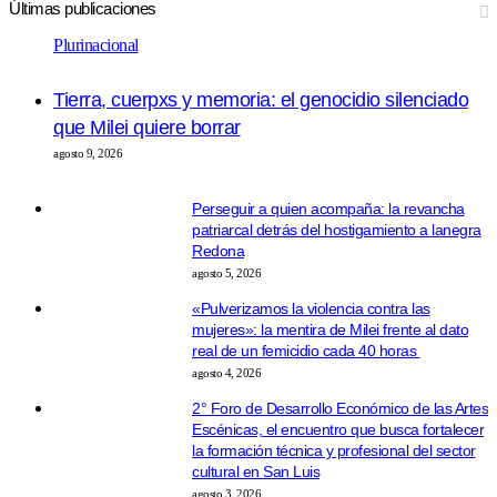
Últimas publicaciones
Plurinacional
Tierra, cuerpxs y memoria: el genocidio silenciado
que Milei quiere borrar
agosto 9, 2026
Perseguir a quien acompaña: la revancha
patriarcal detrás del hostigamiento a lanegra
Redona
agosto 5, 2026
«Pulverizamos la violencia contra las
mujeres»: la mentira de Milei frente al dato
real de un femicidio cada 40 horas
agosto 4, 2026
2° Foro de Desarrollo Económico de las Artes
Escénicas, el encuentro que busca fortalecer
la formación técnica y profesional del sector
cultural en San Luis
agosto 3, 2026