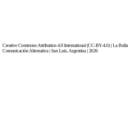
Creative Commons Attribution 4.0 International (CC-BY-4.0) | La Bulla
Comunicación Alternativa | San Luis, Argentina | 2026