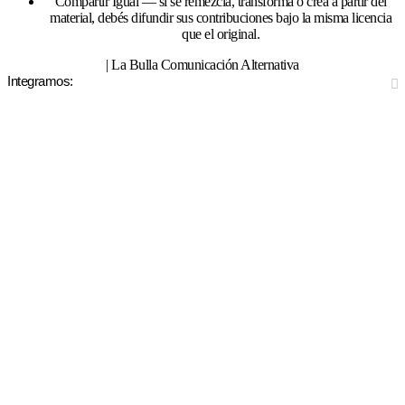
Compartir Igual — si se remezcla, transforma o crea a partir del
material, debés difundir sus contribuciones bajo la misma licencia
que el original.
| La Bulla Comunicación Alternativa
Integramos: