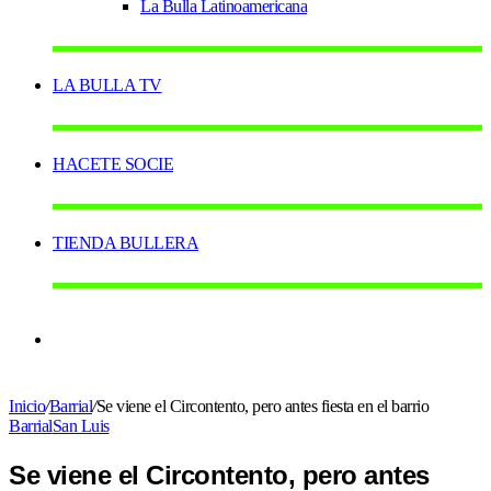
La Bulla Latinoamericana
LA BULLA TV
HACETE SOCIE
TIENDA BULLERA
Switch
Inicio
/
Barrial
/
Se viene el Circontento, pero antes fiesta en el barrio
skin
Barrial
San Luis
Se viene el Circontento, pero antes