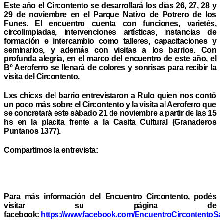
Este año el Circontento se desarrollará los días 26, 27, 28 y
29 de noviembre en el Parque Nativo de Potrero de los
Funes. El encuentro cuenta con funciones, varietés,
circolimpiadas, intervenciones artísticas, instancias de
formación e intercambio como talleres, capacitaciones y
seminarios, y además con visitas a los barrios. Con
profunda alegría, en el marco del encuentro de este año, el
Bº Aeroferro se llenará de colores y sonrisas para recibir la
visita del Circontento.
Lxs chicxs del barrio entrevistaron a Rulo quien nos contó
un poco más sobre el Circontento y la visita al Aeroferro que
se concretará este sábado 21 de noviembre a partir de las 15
hs en la placita frente a la Casita Cultural (Granaderos
Puntanos 1377).
Compartimos la entrevista:
Para más información del Encuentro Circontento, podés
visitar su página de
facebook:
https://www.facebook.com/EncuentroCircontentoSa