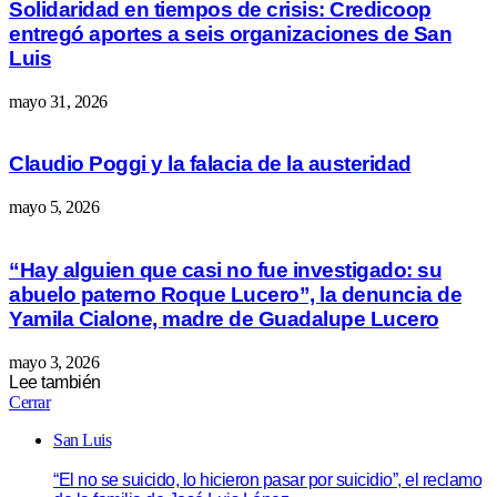
Solidaridad en tiempos de crisis: Credicoop
entregó aportes a seis organizaciones de San
Luis
mayo 31, 2026
Claudio Poggi y la falacia de la austeridad
mayo 5, 2026
“Hay alguien que casi no fue investigado: su
abuelo paterno Roque Lucero”, la denuncia de
Yamila Cialone, madre de Guadalupe Lucero
mayo 3, 2026
Lee también
Cerrar
San Luis
“El no se suicido, lo hicieron pasar por suicidio”, el reclamo