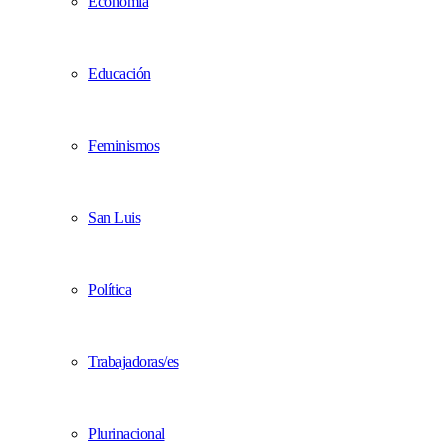
Economía
Educación
Feminismos
San Luis
Política
Trabajadoras/es
Plurinacional