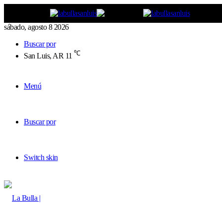
sábado, agosto 8 2026
Buscar por
℃
San Luis, AR
11
Menú
Buscar por
Switch skin