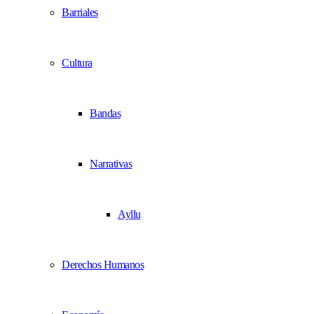
Barriales
Cultura
Bandas
Narrativas
Ayllu
Derechos Humanos