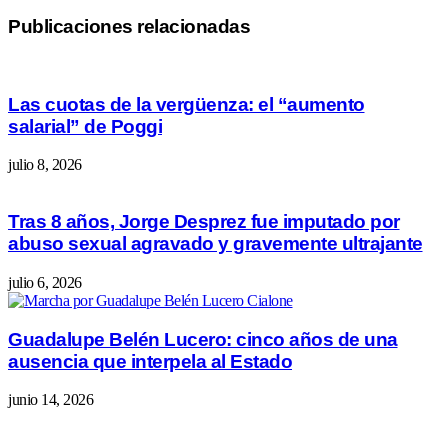
Publicaciones relacionadas
Las cuotas de la vergüenza: el “aumento
salarial” de Poggi
julio 8, 2026
Tras 8 años, Jorge Desprez fue imputado por
abuso sexual agravado y gravemente ultrajante
julio 6, 2026
Guadalupe Belén Lucero: cinco años de una
ausencia que interpela al Estado
junio 14, 2026