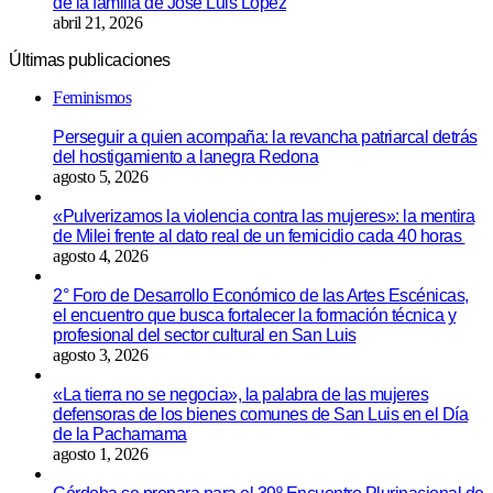
de la familia de José Luis López
abril 21, 2026
Últimas publicaciones
Feminismos
Perseguir a quien acompaña: la revancha patriarcal detrás
del hostigamiento a lanegra Redona
agosto 5, 2026
«Pulverizamos la violencia contra las mujeres»: la mentira
de Milei frente al dato real de un femicidio cada 40 horas
agosto 4, 2026
2° Foro de Desarrollo Económico de las Artes Escénicas,
el encuentro que busca fortalecer la formación técnica y
profesional del sector cultural en San Luis
agosto 3, 2026
«La tierra no se negocia», la palabra de las mujeres
defensoras de los bienes comunes de San Luis en el Día
de la Pachamama
agosto 1, 2026