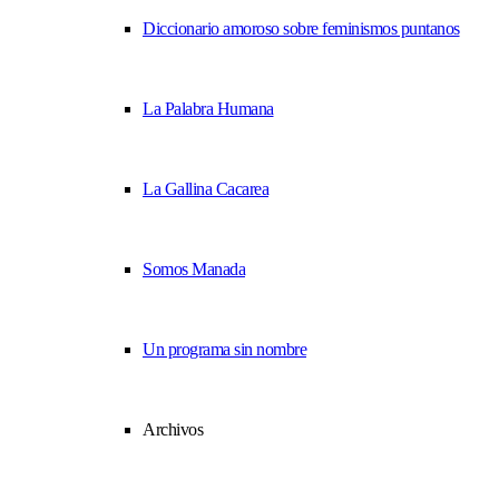
Diccionario amoroso sobre feminismos puntanos
La Palabra Humana
La Gallina Cacarea
Somos Manada
Un programa sin nombre
Archivos