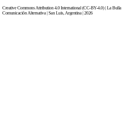
Creative Commons Attribution 4.0 International (CC-BY-4.0) | La Bulla
Comunicación Alternativa | San Luis, Argentina | 2026