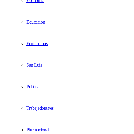
Economía
Educación
Feminismos
San Luis
Política
Trabajadoras/es
Plurinacional