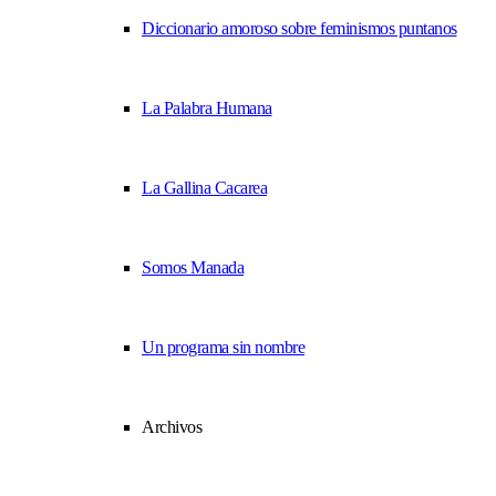
Diccionario amoroso sobre feminismos puntanos
La Palabra Humana
La Gallina Cacarea
Somos Manada
Un programa sin nombre
Archivos