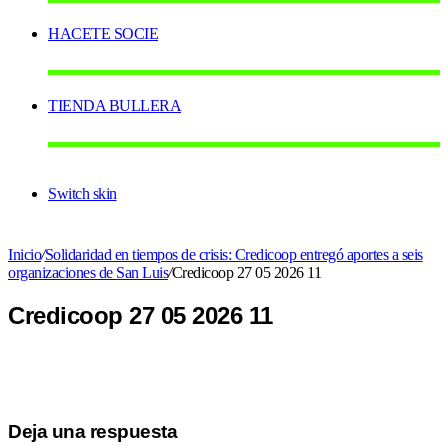
HACETE SOCIE
TIENDA BULLERA
Switch skin
Inicio
/
Solidaridad en tiempos de crisis: Credicoop entregó aportes a seis
organizaciones de San Luis
/
Credicoop 27 05 2026 11
Credicoop 27 05 2026 11
Deja una respuesta