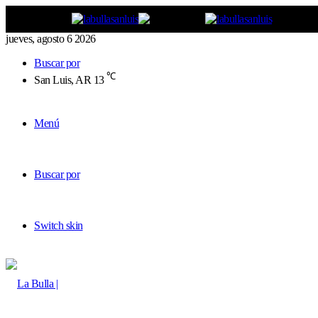
jueves, agosto 6 2026
Buscar por
℃
San Luis, AR
13
Menú
Buscar por
Switch skin