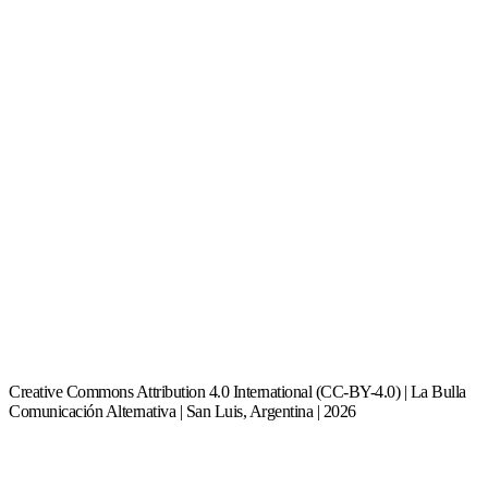
Creative Commons Attribution 4.0 International (CC-BY-4.0) | La Bulla
Comunicación Alternativa | San Luis, Argentina | 2026