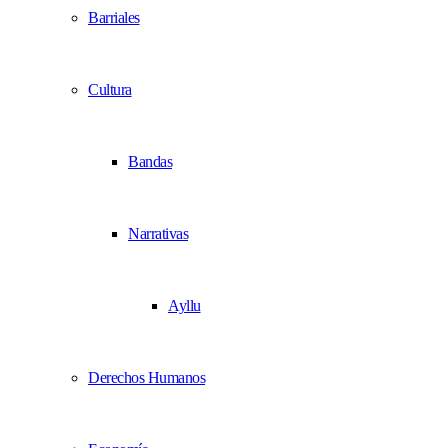
Barriales
Cultura
Bandas
Narrativas
Ayllu
Derechos Humanos