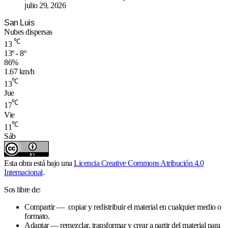
julio 29, 2026
San Luis
Nubes dispersas
℃
13
13º - 8º
86%
1.67 km/h
℃
13
Jue
℃
17
Vie
℃
11
Sáb
Esta obra está bajo una
Licencia Creative Commons Atribución 4.0
Internacional
.
Sos libre de:
Compartir — copiar y redistribuir el material en cualquier medio o
formato.
Adaptar — remezclar, transformar y crear a partir del material para