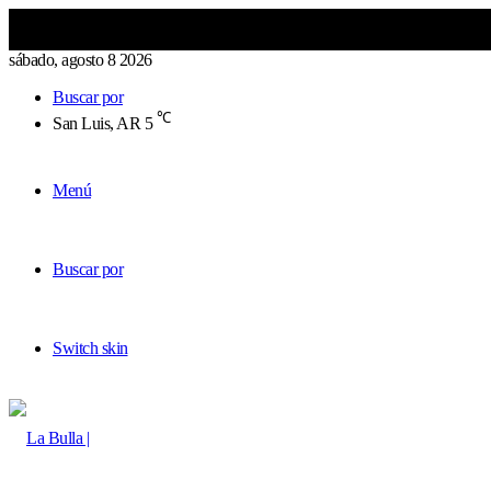
sábado, agosto 8 2026
Buscar por
℃
San Luis, AR
5
Menú
Buscar por
Switch skin