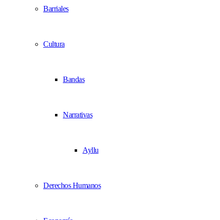
Barriales
Cultura
Bandas
Narrativas
Ayllu
Derechos Humanos