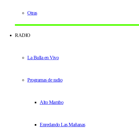
Otras
RADIO
La Bulla en Vivo
Programas de radio
Alto Mambo
Enredando Las Mañanas