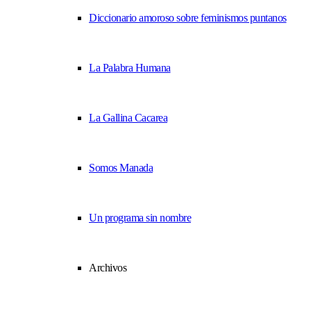
Diccionario amoroso sobre feminismos puntanos
La Palabra Humana
La Gallina Cacarea
Somos Manada
Un programa sin nombre
Archivos