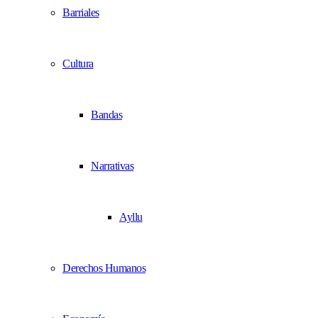
Barriales
Cultura
Bandas
Narrativas
Ayllu
Derechos Humanos