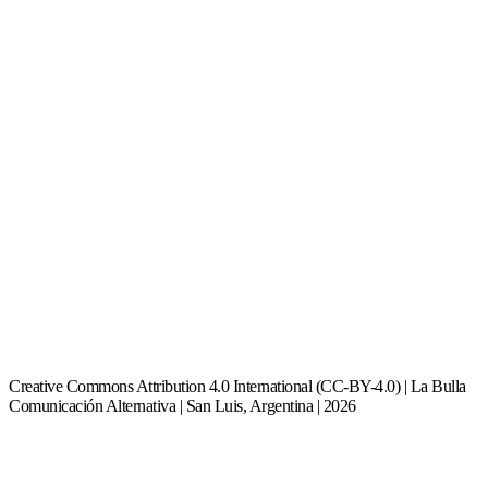
Creative Commons Attribution 4.0 International (CC-BY-4.0) | La Bulla
Comunicación Alternativa | San Luis, Argentina | 2026