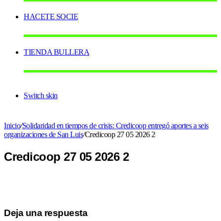
HACETE SOCIE
TIENDA BULLERA
Switch skin
Inicio
/
Solidaridad en tiempos de crisis: Credicoop entregó aportes a seis
organizaciones de San Luis
/
Credicoop 27 05 2026 2
Credicoop 27 05 2026 2
Deja una respuesta