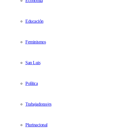
Economía
Educación
Feminismos
San Luis
Política
Trabajadoras/es
Plurinacional