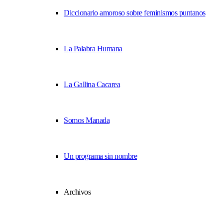
Diccionario amoroso sobre feminismos puntanos
La Palabra Humana
La Gallina Cacarea
Somos Manada
Un programa sin nombre
Archivos