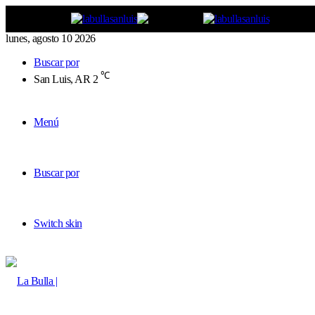
lunes, agosto 10 2026
Buscar por
℃
San Luis, AR
2
Menú
Buscar por
Switch skin