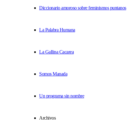
Diccionario amoroso sobre feminismos puntanos
La Palabra Humana
La Gallina Cacarea
Somos Manada
Un programa sin nombre
Archivos