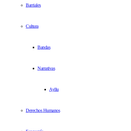
Barriales
Cultura
Bandas
Narrativas
Ayllu
Derechos Humanos