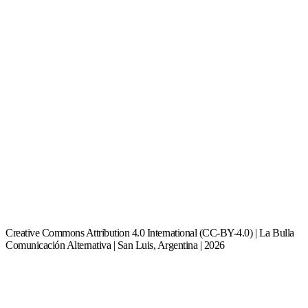
Creative Commons Attribution 4.0 International (CC-BY-4.0) | La Bulla
Comunicación Alternativa | San Luis, Argentina | 2026