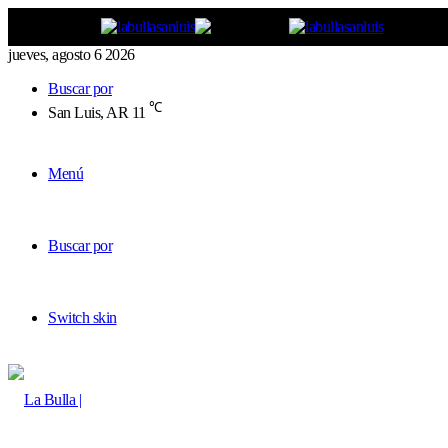
jueves, agosto 6 2026
Buscar por
℃
San Luis, AR
11
Menú
Buscar por
Switch skin