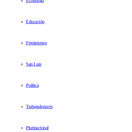
Economía
Educación
Feminismos
San Luis
Política
Trabajadoras/es
Plurinacional