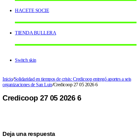
HACETE SOCIE
TIENDA BULLERA
Switch skin
Inicio
/
Solidaridad en tiempos de crisis: Credicoop entregó aportes a seis
organizaciones de San Luis
/
Credicoop 27 05 2026 6
Credicoop 27 05 2026 6
Deja una respuesta