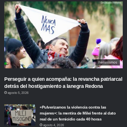
Feminismos
Perseguir a quien acompaña: la revancha patriarcal
detrás del hostigamiento a lanegra Redona
agosto 5, 2026
«Pulverizamos la violencia contra las
mujeres»: la mentira de Milei frente al dato
real de un femicidio cada 40 horas
agosto 4, 2026