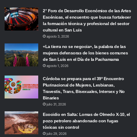
2° Foro de Desarrollo Económico de las Artes
Escénicas, el encuentro que busca fortalecer
la formación técnica y profesional del sector
cultural en San Luis
agosto 3, 2026
«La tierra no se negocia», la palabra de las
mujeres defensoras de los bienes comunes
de San Luis en el Día de la Pachamama
agosto 1, 2026
Córdoba se prepara para el 39º Encuentro
Plurinacional de Mujeres, Lesbianas,
Travestis, Trans, Bisexuales, Intersex y No
Binaries
julio 31, 2026
Ecocidio en Salta: Lomas de Olmedo X-10, el
pozo petrolero abandonado con fugas
tóxicas sin control
julio 29, 2026