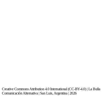
Creative Commons Attribution 4.0 International (CC-BY-4.0) | La Bulla
Comunicación Alternativa | San Luis, Argentina | 2026