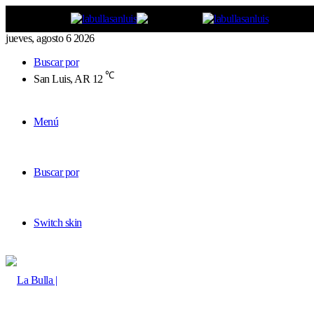
jueves, agosto 6 2026
Buscar por
℃
San Luis, AR
12
Menú
Buscar por
Switch skin