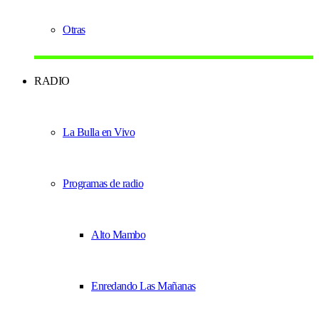
Otras
RADIO
La Bulla en Vivo
Programas de radio
Alto Mambo
Enredando Las Mañanas