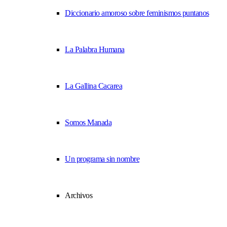
Diccionario amoroso sobre feminismos puntanos
La Palabra Humana
La Gallina Cacarea
Somos Manada
Un programa sin nombre
Archivos