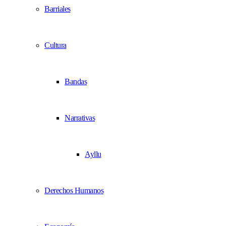
Barriales
Cultura
Bandas
Narrativas
Ayllu
Derechos Humanos