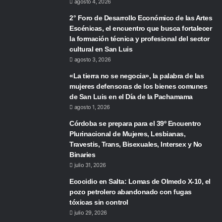
agosto 4, 2026
2° Foro de Desarrollo Económico de las Artes
Escénicas, el encuentro que busca fortalecer
la formación técnica y profesional del sector
cultural en San Luis
agosto 3, 2026
«La tierra no se negocia», la palabra de las
mujeres defensoras de los bienes comunes
de San Luis en el Día de la Pachamama
agosto 1, 2026
Córdoba se prepara para el 39º Encuentro
Plurinacional de Mujeres, Lesbianas,
Travestis, Trans, Bisexuales, Intersex y No
Binaries
julio 31, 2026
Ecocidio en Salta: Lomas de Olmedo X-10, el
pozo petrolero abandonado con fugas
tóxicas sin control
julio 29, 2026