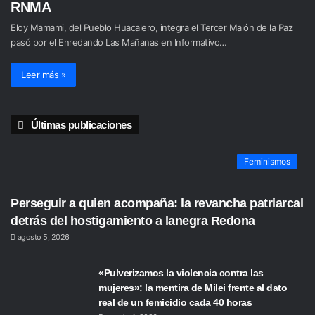
RNMA
Eloy Mamami, del Pueblo Huacalero, integra el Tercer Malón de la Paz
pasó por el Enredando Las Mañanas en Informativo…
Leer más »
Últimas publicaciones
Feminismos
Perseguir a quien acompaña: la revancha patriarcal
detrás del hostigamiento a lanegra Redona
agosto 5, 2026
«Pulverizamos la violencia contra las
mujeres»: la mentira de Milei frente al dato
real de un femicidio cada 40 horas