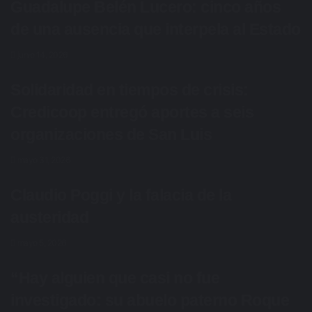
Guadalupe Belén Lucero: cinco años
de una ausencia que interpela al Estado
junio 14, 2026
Solidaridad en tiempos de crisis:
Credicoop entregó aportes a seis
organizaciones de San Luis
mayo 31, 2026
Claudio Poggi y la falacia de la
austeridad
mayo 5, 2026
“Hay alguien que casi no fue
investigado: su abuelo paterno Roque