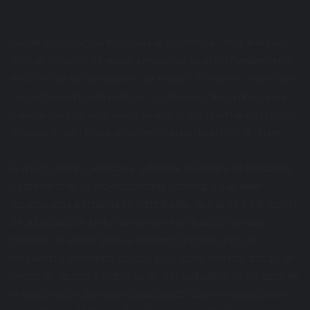
Desde hace días, lxs trabajadorxs pasantes e integrantes del
Plan de Inclusión de nuestra provincia, se están manifestando
en contra de las condiciones de trabajo. Sometidxs a despidos
sin justificación, trabajando en condiciones deplorables y con
sueldos magros, este sector realiza radios abiertas en la Plaza
Príngles y junta firmas en defensa a sus derechos laborales.
Al mismo tiempo, el bloque radical de la Cámara de Diputadxs,
ha presentado un proyecto donde contempla que sean
incorporados a la planta de contratados, hoy asistirán al recinto
de la Legislatura a informarse sobre la situación de este
proyecto. Mientras tanto, el Gobierno Provincial no da
respuesta a demandas básicas tales como: «no más trabajo en
negro, sin aporte, sin obra social, sin jubilación» y todo esto, en
el marco de un plan que es catalogado como «revolucionario»