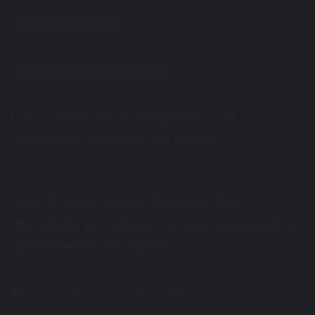
Web
Publicaciones relacionadas
Las cuotas de la vergüenza: el
“aumento salarial” de Poggi
julio 8, 2026
Tras 8 años, Jorge Desprez fue
imputado por abuso sexual agravado y
gravemente ultrajante
julio 6, 2026