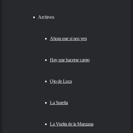
Archivos
Ahora que si nos ven
Hay que hacerse cargo
Ojo de Loca
La Sureña
La Vuelta de la Manzana