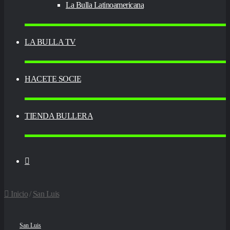
La Bulla Latinoamericana
LA BULLA TV
HACETE SOCIE
TIENDA BULLERA
Switch
Inicio
/
San Luis
skin
San Luis