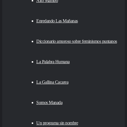
Alto Mambo
Enredando Las Mañanas
Diccionario amoroso sobre feminismos puntanos
La Palabra Humana
La Gallina Cacarea
Somos Manada
Un programa sin nombre