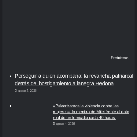
Feminismos
Perseguir a quien acompaña: la revancha patriarcal
detrás del hostigamiento a lanegra Redona
agosto 5, 2026
«Pulverizamos la violencia contra las
mujeres»: la mentira de Milei frente al dato
real de un femicidio cada 40 horas
agosto 4, 2026