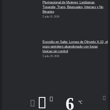
Plurinacional de Mujeres, Lesbianas,
Travestis, Trans, Bisexuales, Intersex y No
Binaries
julio 31, 2026
Ecocidio en Salta: Lomas de Olmedo X-10, el
pozo petrolero abandonado con fugas
tóxicas sin control
julio 29, 2026
6
℃