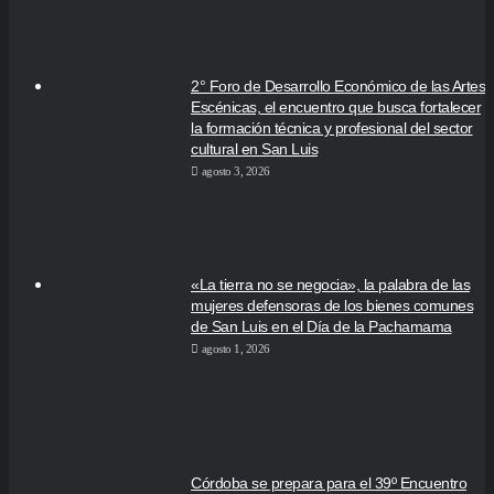
2° Foro de Desarrollo Económico de las Artes
Escénicas, el encuentro que busca fortalecer
la formación técnica y profesional del sector
cultural en San Luis
agosto 3, 2026
«La tierra no se negocia», la palabra de las
mujeres defensoras de los bienes comunes
de San Luis en el Día de la Pachamama
agosto 1, 2026
Córdoba se prepara para el 39º Encuentro