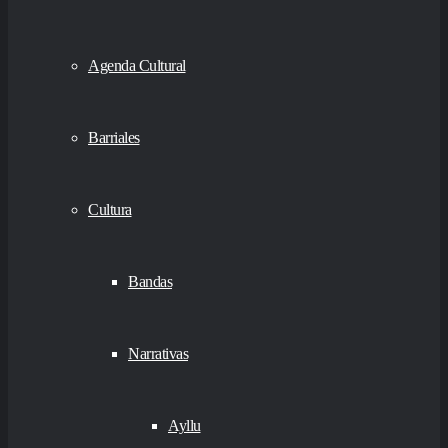
Agenda Cultural
Barriales
Cultura
Bandas
Narrativas
Ayllu