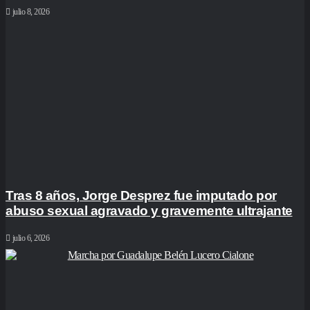
julio 8, 2026
Tras 8 años, Jorge Desprez fue imputado por
abuso sexual agravado y gravemente ultrajante
julio 6, 2026