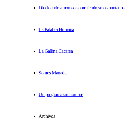
Diccionario amoroso sobre feminismos puntanos
La Palabra Humana
La Gallina Cacarea
Somos Manada
Un programa sin nombre
Archivos