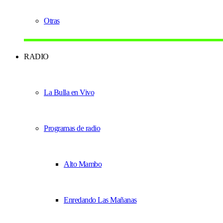
Otras
RADIO
La Bulla en Vivo
Programas de radio
Alto Mambo
Enredando Las Mañanas