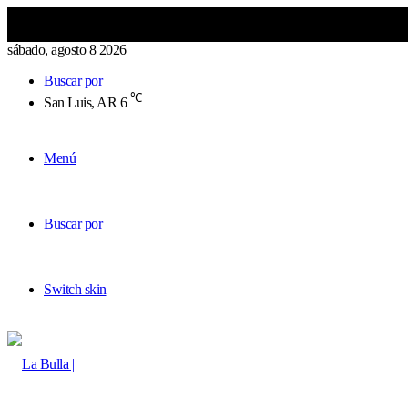
sábado, agosto 8 2026
Buscar por
℃
San Luis, AR
6
Menú
Buscar por
Switch skin