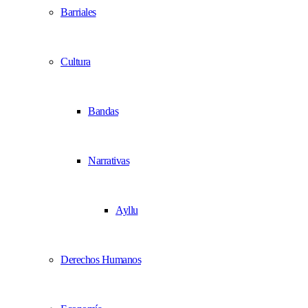
Barriales
Cultura
Bandas
Narrativas
Ayllu
Derechos Humanos