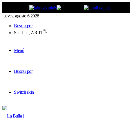
jueves, agosto 6 2026
Buscar por
℃
San Luis, AR
11
Menú
Buscar por
Switch skin