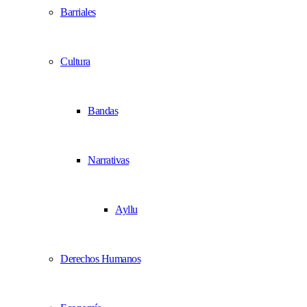
Barriales
Cultura
Bandas
Narrativas
Ayllu
Derechos Humanos