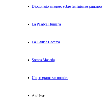
Diccionario amoroso sobre feminismos puntanos
La Palabra Humana
La Gallina Cacarea
Somos Manada
Un programa sin nombre
Archivos