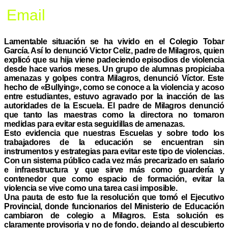
Email
Lamentable situación se ha vivido en el Colegio Tobar
García. Así lo denunció Victor Celiz, padre de Milagros, quien
explicó que su hija viene padeciendo episodios de violencia
desde hace varios meses. Un grupo de alumnas propiciaba
amenazas y golpes contra Milagros, denunció Víctor. Este
hecho de «Bullying», como se conoce a la violencia y acoso
entre estudiantes, estuvo agravado por la inacción de las
autoridades de la Escuela. El padre de Milagros denunció
que tanto las maestras como la directora no tomaron
medidas para evitar esta seguidillas de amenazas.
Esto evidencia que nuestras Escuelas y sobre todo los
trabajadores de la educación se encuentran sin
instrumentos y estrategias para evitar este tipo de violencias.
Con un sistema público cada vez más precarizado en salario
e infraestructura y que sirve más como guardería y
contenedor que como espacio de formación, evitar la
violencia se vive como una tarea casi imposible.
Una pauta de esto fue la resolución que tomó el Ejecutivo
Provincial, donde funcionarios del Ministerio de Educación
cambiaron de colegio a Milagros. Esta solución es
claramente provisoria y no de fondo, dejando al descubierto