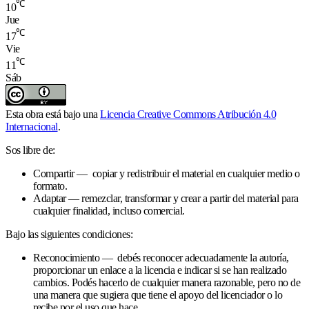
℃
10
Jue
℃
17
Vie
℃
11
Sáb
Esta obra está bajo una
Licencia Creative Commons Atribución 4.0
Internacional
.
Sos libre de:
Compartir — copiar y redistribuir el material en cualquier medio o
formato.
Adaptar — remezclar, transformar y crear a partir del material para
cualquier finalidad, incluso comercial.
Bajo las siguientes condiciones:
Reconocimiento — debés reconocer adecuadamente la autoría,
proporcionar un enlace a la licencia e indicar si se han realizado
cambios. Podés hacerlo de cualquier manera razonable, pero no de
una manera que sugiera que tiene el apoyo del licenciador o lo
recibe por el uso que hace.