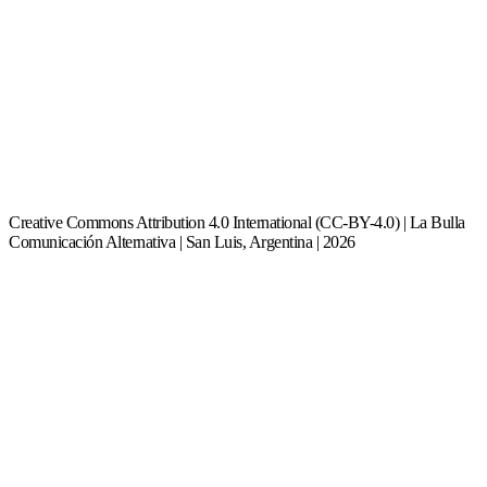
Creative Commons Attribution 4.0 International (CC-BY-4.0) | La Bulla
Comunicación Alternativa | San Luis, Argentina | 2026