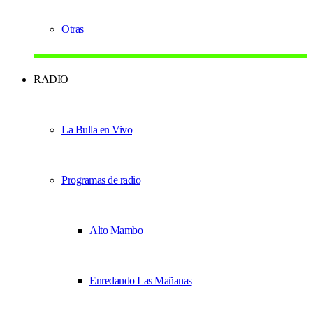
Otras
RADIO
La Bulla en Vivo
Programas de radio
Alto Mambo
Enredando Las Mañanas