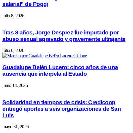
salarial” de Poggi
julio 8, 2026
Tras 8 años, Jorge Desprez fue imputado por
abuso sexual agravado y gravemente ultrajante
julio 6, 2026
Guadalupe Belén Lucero: cinco años de una
ausencia que interpela al Estado
junio 14, 2026
Solidaridad en tiempos de crisis: Credicoop
entregó aportes a seis organizaciones de San
Luis
mayo 31, 2026