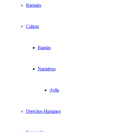
Barriales
Cultura
Bandas
Narrativas
Ayllu
Derechos Humanos