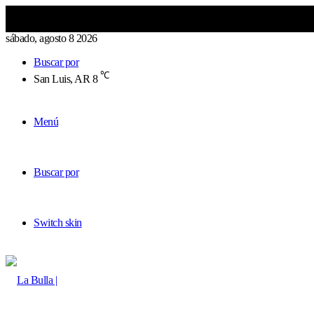
sábado, agosto 8 2026
Buscar por
℃
San Luis, AR
8
Menú
Buscar por
Switch skin