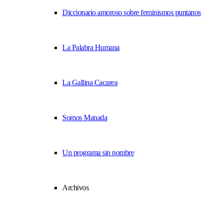
Diccionario amoroso sobre feminismos puntanos
La Palabra Humana
La Gallina Cacarea
Somos Manada
Un programa sin nombre
Archivos