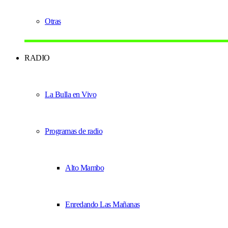
Otras
RADIO
La Bulla en Vivo
Programas de radio
Alto Mambo
Enredando Las Mañanas