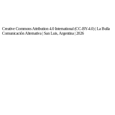
Creative Commons Attribution 4.0 International (CC-BY-4.0) | La Bulla
Comunicación Alternativa | San Luis, Argentina | 2026