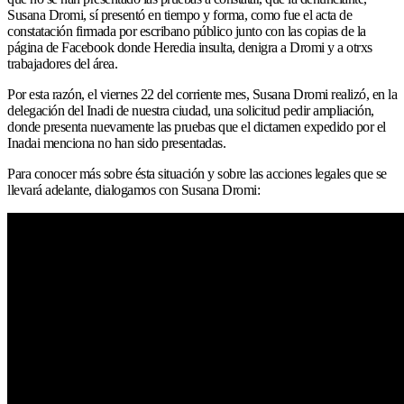
Susana Dromi, sí presentó en tiempo y forma, como fue el acta de
constatación firmada por escribano público junto con las copias de la
página de Facebook donde Heredia insulta, denigra a Dromi y a otrxs
trabajadores del área.
Por esta razón, el viernes 22 del corriente mes, Susana Dromi realizó, en la
delegación del Inadi de nuestra ciudad, una solicitud pedir ampliación,
donde presenta nuevamente las pruebas que el dictamen expedido por el
Inadai menciona no han sido presentadas.
Para conocer más sobre ésta situación y sobre las acciones legales que se
llevará adelante, dialogamos con Susana Dromi: