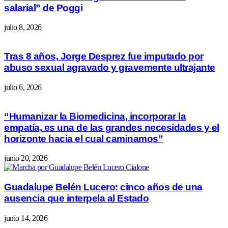
salarial” de Poggi
julio 8, 2026
Tras 8 años, Jorge Desprez fue imputado por
abuso sexual agravado y gravemente ultrajante
julio 6, 2026
“Humanizar la Biomedicina, incorporar la
empatía, es una de las grandes necesidades y el
horizonte hacia el cual caminamos”
junio 20, 2026
Guadalupe Belén Lucero: cinco años de una
ausencia que interpela al Estado
junio 14, 2026