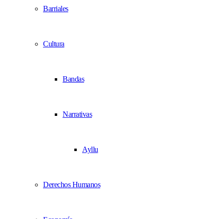
Barriales
Cultura
Bandas
Narrativas
Ayllu
Derechos Humanos