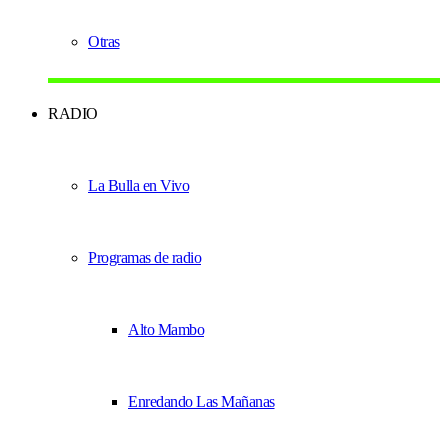
Otras
RADIO
La Bulla en Vivo
Programas de radio
Alto Mambo
Enredando Las Mañanas