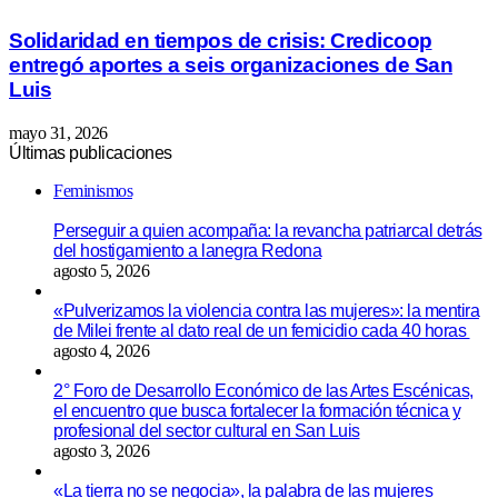
Solidaridad en tiempos de crisis: Credicoop
entregó aportes a seis organizaciones de San
Luis
mayo 31, 2026
Últimas publicaciones
Feminismos
Perseguir a quien acompaña: la revancha patriarcal detrás
del hostigamiento a lanegra Redona
agosto 5, 2026
«Pulverizamos la violencia contra las mujeres»: la mentira
de Milei frente al dato real de un femicidio cada 40 horas
agosto 4, 2026
2° Foro de Desarrollo Económico de las Artes Escénicas,
el encuentro que busca fortalecer la formación técnica y
profesional del sector cultural en San Luis
agosto 3, 2026
«La tierra no se negocia», la palabra de las mujeres