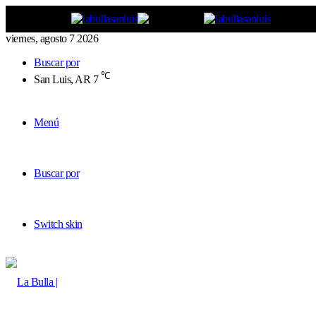
viernes, agosto 7 2026
Buscar por
℃
San Luis, AR
7
Menú
Buscar por
Switch skin