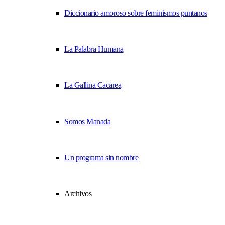
Diccionario amoroso sobre feminismos puntanos
La Palabra Humana
La Gallina Cacarea
Somos Manada
Un programa sin nombre
Archivos