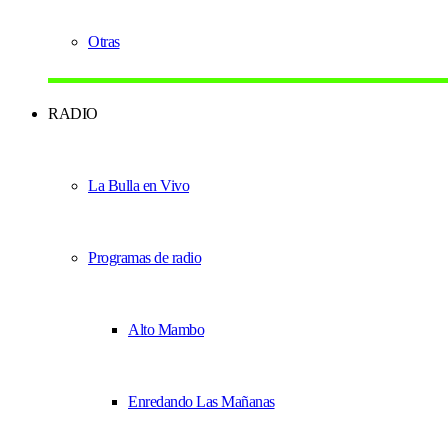
Otras
RADIO
La Bulla en Vivo
Programas de radio
Alto Mambo
Enredando Las Mañanas