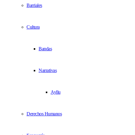
Barriales
Cultura
Bandas
Narrativas
Ayllu
Derechos Humanos