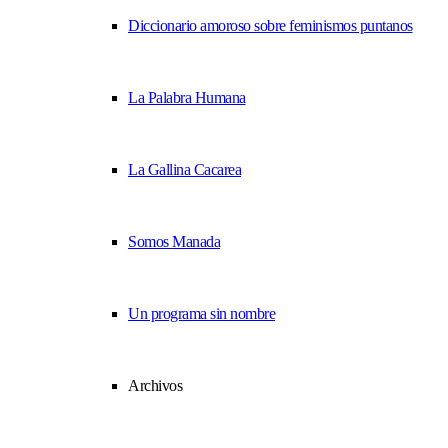
Diccionario amoroso sobre feminismos puntanos
La Palabra Humana
La Gallina Cacarea
Somos Manada
Un programa sin nombre
Archivos