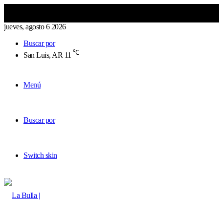
jueves, agosto 6 2026
Buscar por
℃
San Luis, AR
11
Menú
Buscar por
Switch skin