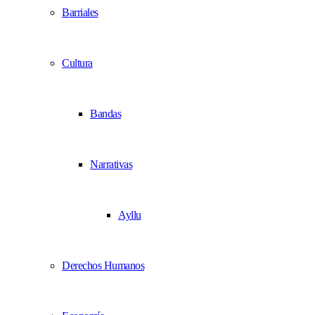
Barriales
Cultura
Bandas
Narrativas
Ayllu
Derechos Humanos