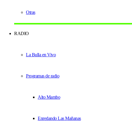
Otras
RADIO
La Bulla en Vivo
Programas de radio
Alto Mambo
Enredando Las Mañanas