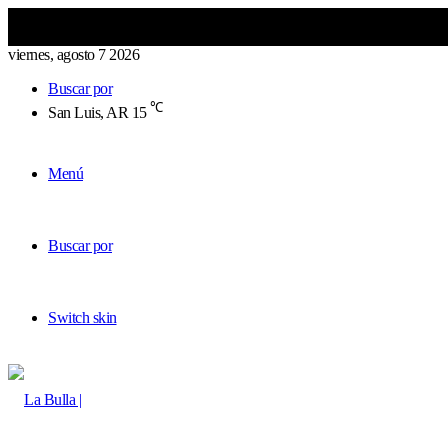
viernes, agosto 7 2026
Buscar por
℃
San Luis, AR
15
Menú
Buscar por
Switch skin