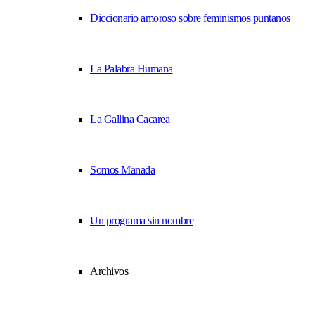
Diccionario amoroso sobre feminismos puntanos
La Palabra Humana
La Gallina Cacarea
Somos Manada
Un programa sin nombre
Archivos