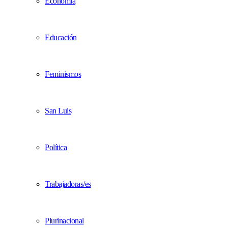
Economía
Educación
Feminismos
San Luis
Política
Trabajadoras/es
Plurinacional