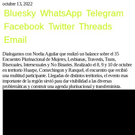
octubre 13, 2022
Bluesky
WhatsApp
Telegram
Facebook
Twitter
Threads
Email
Dialogamos con Noelia Aguilar que realizó un balance sobre el 35
Encuentro Plurinacional de Mujeres, Lesbianas, Travestis, Trans,
Bisexuales, Intersexuales y No Binaries. Realizado el 8, 9 y 10 de octubre
en territorio Huarpe, Comechingon y Ranquel, el encuentro que recibió
una multitud participante. Llegadas de distintos territorios, el evento mas
importante de la región sirvió para dar visibilidad a las diversas
problemáticas y construir una agenda plurinacional y transfeminista.