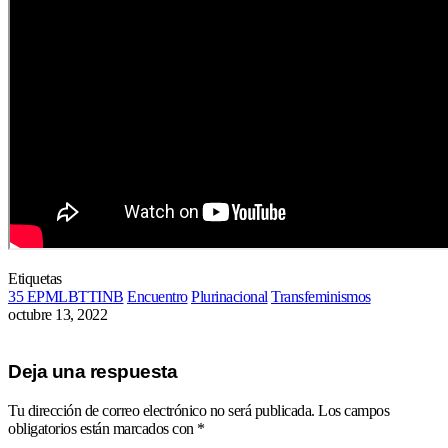
Etiquetas
35 EPMLBTTINB
Encuentro
Plurinacional
Transfeminismos
octubre 13, 2022
Deja una respuesta
Tu dirección de correo electrónico no será publicada.
Los campos
obligatorios están marcados con
*