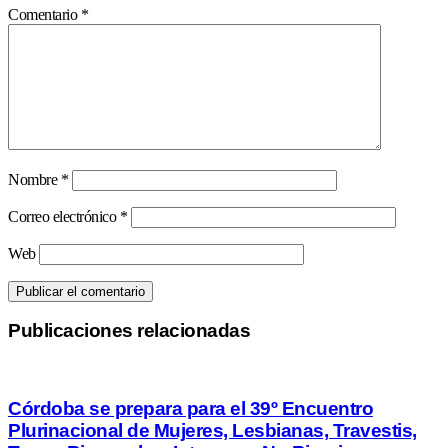
Comentario
*
Nombre
*
Correo electrónico
*
Web
Publicaciones relacionadas
Córdoba se prepara para el 39º Encuentro
Plurinacional de Mujeres, Lesbianas, Travestis,