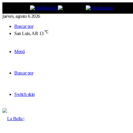
jueves, agosto 6 2026
Buscar por
℃
San Luis, AR
13
Menú
Buscar por
Switch skin