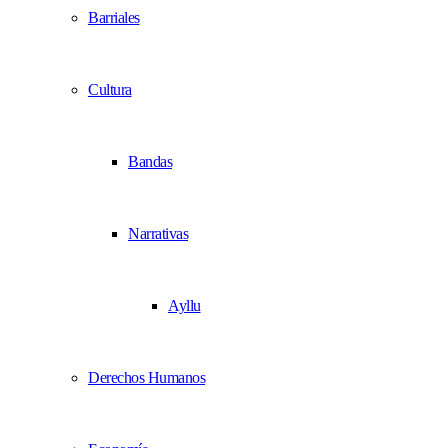
Barriales
Cultura
Bandas
Narrativas
Ayllu
Derechos Humanos