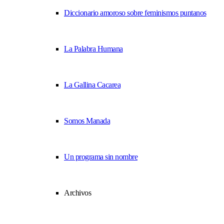
Diccionario amoroso sobre feminismos puntanos
La Palabra Humana
La Gallina Cacarea
Somos Manada
Un programa sin nombre
Archivos