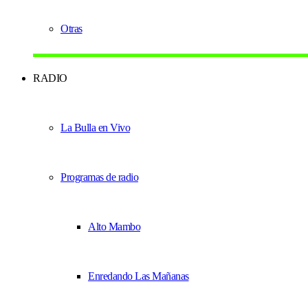
Otras
RADIO
La Bulla en Vivo
Programas de radio
Alto Mambo
Enredando Las Mañanas