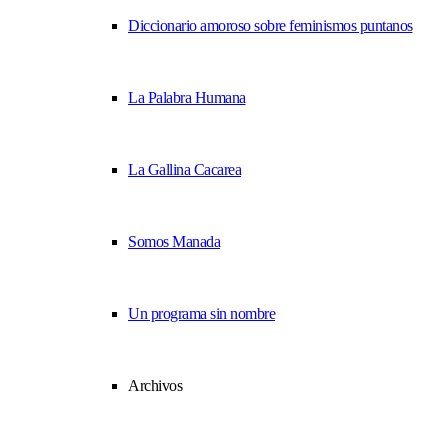
Diccionario amoroso sobre feminismos puntanos
La Palabra Humana
La Gallina Cacarea
Somos Manada
Un programa sin nombre
Archivos