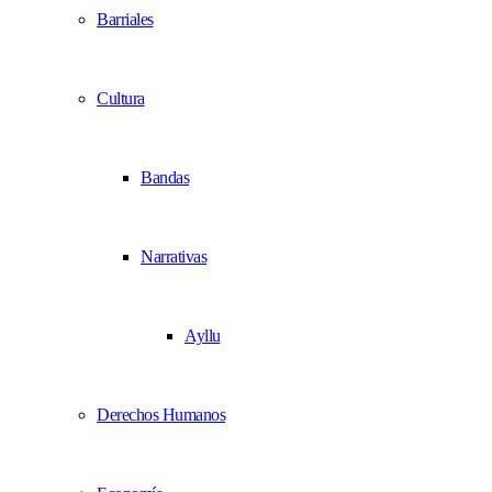
Barriales
Cultura
Bandas
Narrativas
Ayllu
Derechos Humanos