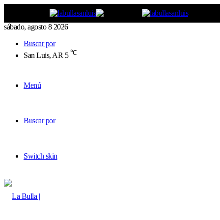
sábado, agosto 8 2026
Buscar por
℃
San Luis, AR
5
Menú
Buscar por
Switch skin