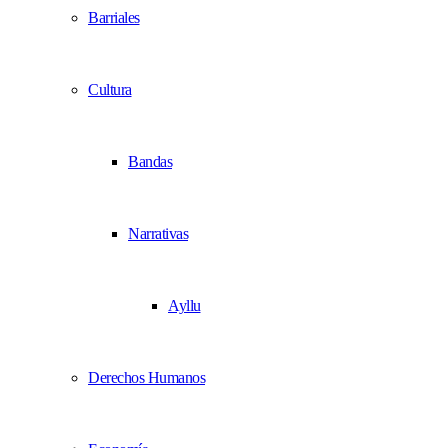
Barriales
Cultura
Bandas
Narrativas
Ayllu
Derechos Humanos