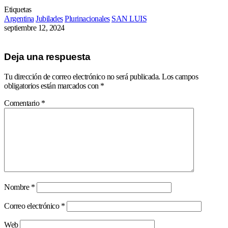
Etiquetas
Argentina
Jubilades
Plurinacionales
SAN LUIS
septiembre 12, 2024
Deja una respuesta
Tu dirección de correo electrónico no será publicada.
Los campos
obligatorios están marcados con
*
Comentario
*
Nombre
*
Correo electrónico
*
Web