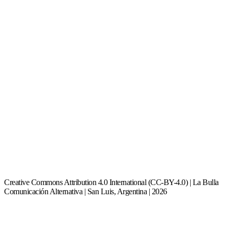
Creative Commons Attribution 4.0 International (CC-BY-4.0) | La Bulla
Comunicación Alternativa | San Luis, Argentina | 2026