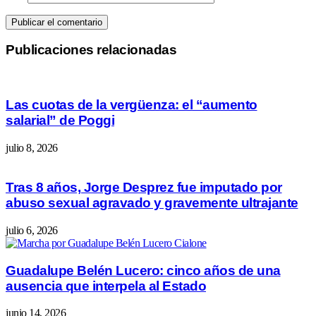
Publicaciones relacionadas
Las cuotas de la vergüenza: el “aumento
salarial” de Poggi
julio 8, 2026
Tras 8 años, Jorge Desprez fue imputado por
abuso sexual agravado y gravemente ultrajante
julio 6, 2026
Guadalupe Belén Lucero: cinco años de una
ausencia que interpela al Estado
junio 14, 2026