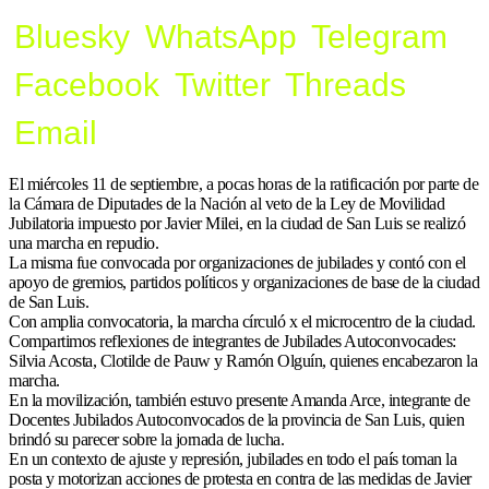
Bluesky
WhatsApp
Telegram
Facebook
Twitter
Threads
Email
El miércoles 11 de septiembre, a pocas horas de la ratificación por parte de
la Cámara de Diputades de la Nación al veto de la Ley de Movilidad
Jubilatoria impuesto por Javier Milei, en la ciudad de San Luis se realizó
una marcha en repudio.
La misma fue convocada por organizaciones de jubilades y contó con el
apoyo de gremios, partidos políticos y organizaciones de base de la ciudad
de San Luis.
Con amplia convocatoria, la marcha círculó x el microcentro de la ciudad.
Compartimos reflexiones de integrantes de Jubilades Autoconvocades:
Silvia Acosta, Clotilde de Pauw y Ramón Olguín, quienes encabezaron la
marcha.
En la movilización, también estuvo presente Amanda Arce, integrante de
Docentes Jubilados Autoconvocados de la provincia de San Luis, quien
brindó su parecer sobre la jornada de lucha.
En un contexto de ajuste y represión, jubilades en todo el país toman la
posta y motorizan acciones de protesta en contra de las medidas de Javier