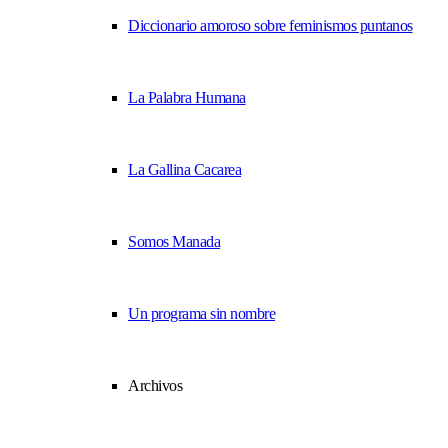
Diccionario amoroso sobre feminismos puntanos
La Palabra Humana
La Gallina Cacarea
Somos Manada
Un programa sin nombre
Archivos