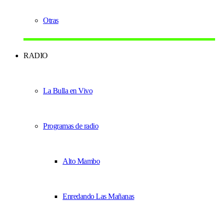
Otras
RADIO
La Bulla en Vivo
Programas de radio
Alto Mambo
Enredando Las Mañanas