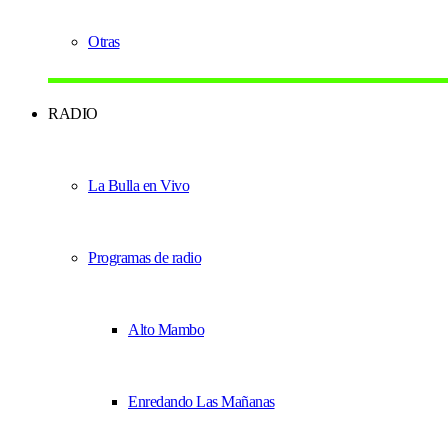
Otras
RADIO
La Bulla en Vivo
Programas de radio
Alto Mambo
Enredando Las Mañanas