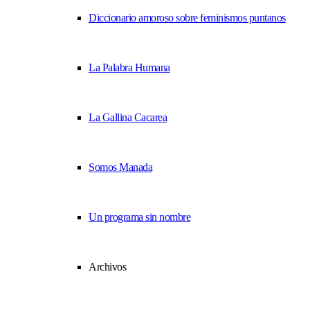
Diccionario amoroso sobre feminismos puntanos
La Palabra Humana
La Gallina Cacarea
Somos Manada
Un programa sin nombre
Archivos