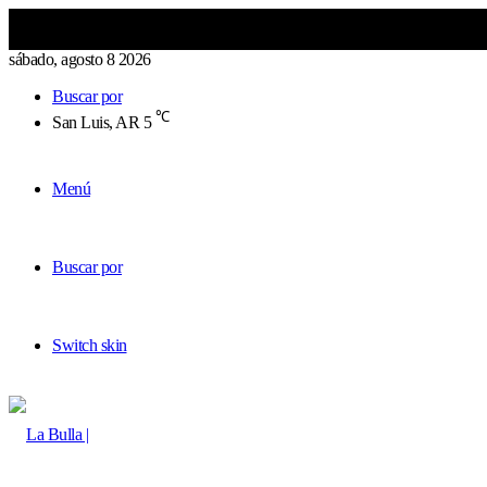
sábado, agosto 8 2026
Buscar por
℃
San Luis, AR
5
Menú
Buscar por
Switch skin