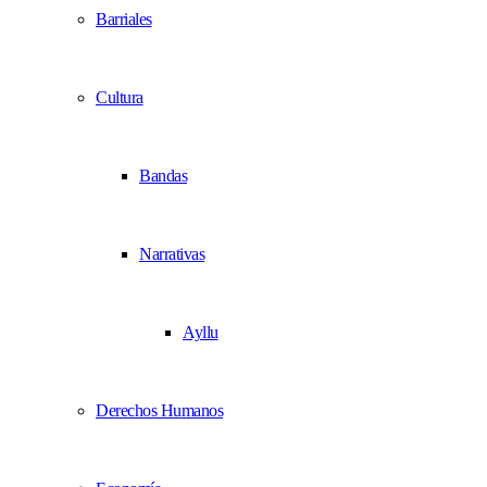
Barriales
Cultura
Bandas
Narrativas
Ayllu
Derechos Humanos