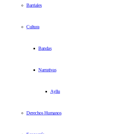
Barriales
Cultura
Bandas
Narrativas
Ayllu
Derechos Humanos