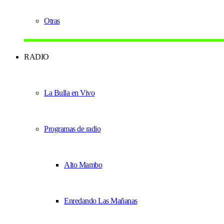
Otras
RADIO
La Bulla en Vivo
Programas de radio
Alto Mambo
Enredando Las Mañanas