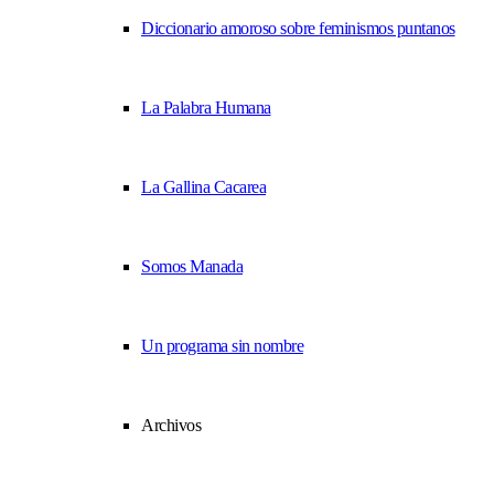
Diccionario amoroso sobre feminismos puntanos
La Palabra Humana
La Gallina Cacarea
Somos Manada
Un programa sin nombre
Archivos