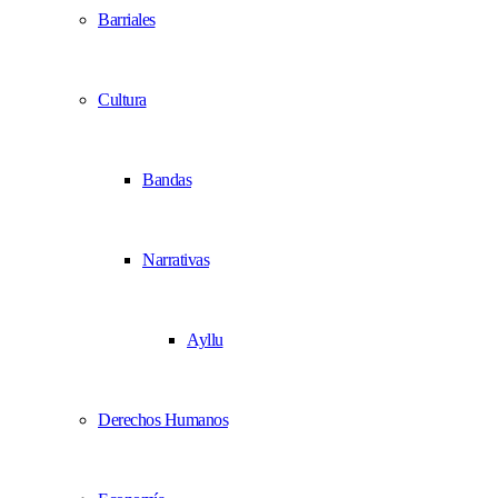
Barriales
Cultura
Bandas
Narrativas
Ayllu
Derechos Humanos