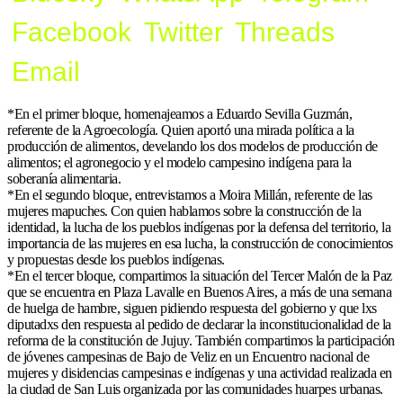
Facebook
Twitter
Threads
Email
*En el primer bloque, homenajeamos a Eduardo Sevilla Guzmán,
referente de la Agroecología. Quien aportó una mirada política a la
producción de alimentos, develando los dos modelos de producción de
alimentos; el agronegocio y el modelo campesino indígena para la
soberanía alimentaria.
*En el segundo bloque, entrevistamos a Moira Millán, referente de las
mujeres mapuches. Con quien hablamos sobre la construcción de la
identidad, la lucha de los pueblos indígenas por la defensa del territorio, la
importancia de las mujeres en esa lucha, la construcción de conocimientos
y propuestas desde los pueblos indígenas.
*En el tercer bloque, compartimos la situación del Tercer Malón de la Paz
que se encuentra en Plaza Lavalle en Buenos Aires, a más de una semana
de huelga de hambre, siguen pidiendo respuesta del gobierno y que lxs
diputadxs den respuesta al pedido de declarar la inconstitucionalidad de la
reforma de la constitución de Jujuy. También compartimos la participación
de jóvenes campesinas de Bajo de Veliz en un Encuentro nacional de
mujeres y disidencias campesinas e indígenas y una actividad realizada en
la ciudad de San Luis organizada por las comunidades huarpes urbanas.