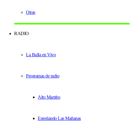
Otras
RADIO
La Bulla en Vivo
Programas de radio
Alto Mambo
Enredando Las Mañanas