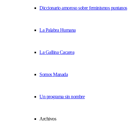
Diccionario amoroso sobre feminismos puntanos
La Palabra Humana
La Gallina Cacarea
Somos Manada
Un programa sin nombre
Archivos