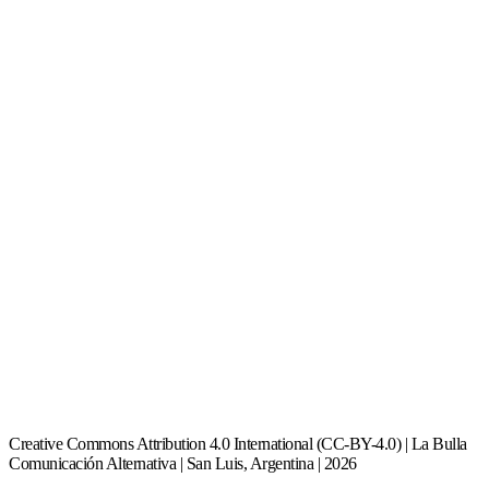
Creative Commons Attribution 4.0 International (CC-BY-4.0) | La Bulla
Comunicación Alternativa | San Luis, Argentina | 2026