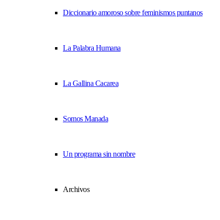
Diccionario amoroso sobre feminismos puntanos
La Palabra Humana
La Gallina Cacarea
Somos Manada
Un programa sin nombre
Archivos