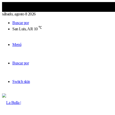
sábado, agosto 8 2026
Buscar por
℃
San Luis, AR
10
Menú
Buscar por
Switch skin