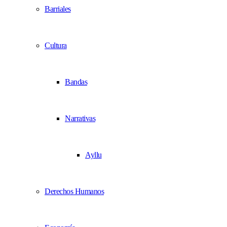
Barriales
Cultura
Bandas
Narrativas
Ayllu
Derechos Humanos