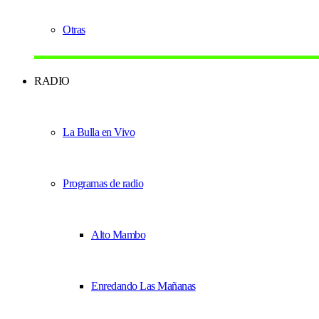
Otras
RADIO
La Bulla en Vivo
Programas de radio
Alto Mambo
Enredando Las Mañanas