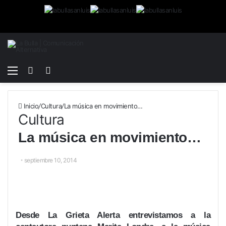
Menú
Buscar
Switch
por
skin
Inicio
/
Cultura
/
La música en movimiento…
Cultura
La música en movimiento…
septiembre 10, 2014
Desde La Grieta Alerta entrevistamos a la