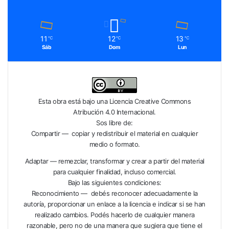
11
12
13
℃
℃
℃
Sáb
Dom
Lun
Esta obra está bajo una
Licencia Creative Commons
Atribución 4.0 Internacional
.
Sos libre de:
Compartir — copiar y redistribuir el material en cualquier
medio o formato.
Adaptar — remezclar, transformar y crear a partir del material
para cualquier finalidad, incluso comercial.
Bajo las siguientes condiciones:
Reconocimiento — debés reconocer adecuadamente la
autoría, proporcionar un enlace a la licencia e indicar si se han
realizado cambios. Podés hacerlo de cualquier manera
razonable, pero no de una manera que sugiera que tiene el