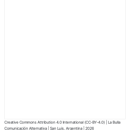
Creative Commons Attribution 4.0 International (CC-BY-4.0) | La Bulla
Comunicación Alternativa | San Luis, Argentina | 2026