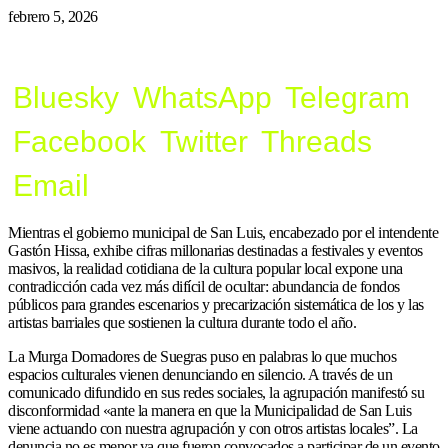
febrero 5, 2026
Bluesky
WhatsApp
Telegram
Facebook
Twitter
Threads
Email
Mientras el gobierno municipal de San Luis, encabezado por el intendente
Gastón Hissa, exhibe cifras millonarias destinadas a festivales y eventos
masivos, la realidad cotidiana de la cultura popular local expone una
contradicción cada vez más difícil de ocultar: abundancia de fondos
públicos para grandes escenarios y precarización sistemática de los y las
artistas barriales que sostienen la cultura durante todo el año.
La Murga Domadores de Suegras puso en palabras lo que muchos
espacios culturales vienen denunciando en silencio. A través de un
comunicado difundido en sus redes sociales, la agrupación manifestó su
disconformidad «ante la manera en que la Municipalidad de San Luis
viene actuando con nuestra agrupación y con otros artistas locales”. La
denuncia no es menor ya que fueron convocados a participar de un evento