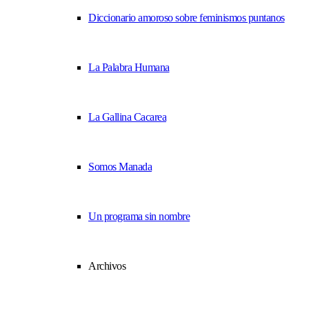
Diccionario amoroso sobre feminismos puntanos
La Palabra Humana
La Gallina Cacarea
Somos Manada
Un programa sin nombre
Archivos