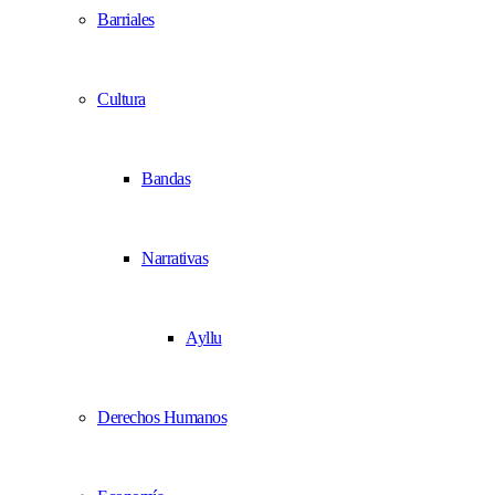
Barriales
Cultura
Bandas
Narrativas
Ayllu
Derechos Humanos