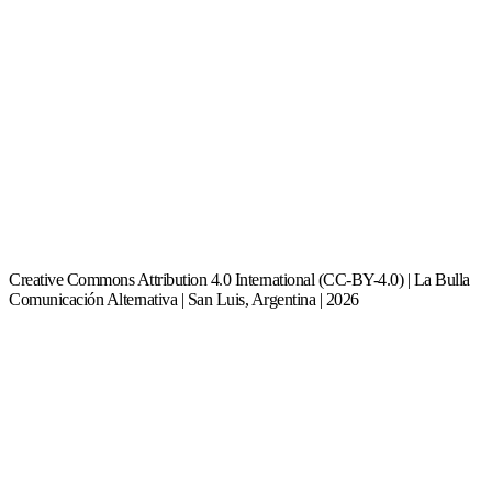
Creative Commons Attribution 4.0 International (CC-BY-4.0) | La Bulla
Comunicación Alternativa | San Luis, Argentina | 2026