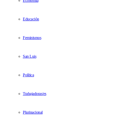
Economía
Educación
Feminismos
San Luis
Política
Trabajadoras/es
Plurinacional