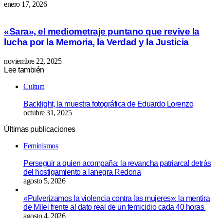
enero 17, 2026
«Sara», el mediometraje puntano que revive la
lucha por la Memoria, la Verdad y la Justicia
noviembre 22, 2025
Lee también
Cerrar
Cultura
Backlight, la muestra fotográfica de Eduardo Lorenzo
octubre 31, 2025
Últimas publicaciones
Feminismos
Perseguir a quien acompaña: la revancha patriarcal detrás
del hostigamiento a lanegra Redona
agosto 5, 2026
«Pulverizamos la violencia contra las mujeres»: la mentira
de Milei frente al dato real de un femicidio cada 40 horas
agosto 4, 2026