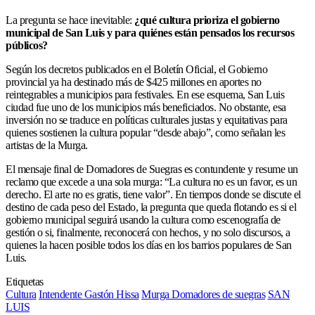
La pregunta se hace inevitable:
¿qué cultura prioriza el gobierno
municipal de San Luis y para quiénes están pensados los recursos
públicos?
Según los decretos publicados en el Boletín Oficial, el Gobierno
provincial ya ha destinado más de $425 millones en aportes no
reintegrables a municipios para festivales. En ese esquema, San Luis
ciudad fue uno de los municipios más beneficiados. No obstante, esa
inversión no se traduce en políticas culturales justas y equitativas para
quienes sostienen la cultura popular “desde abajo”, como señalan les
artistas de la Murga.
El mensaje final de Domadores de Suegras es contundente y resume un
reclamo que excede a una sola murga: “La cultura no es un favor, es un
derecho. El arte no es gratis, tiene valor”. En tiempos donde se discute el
destino de cada peso del Estado, la pregunta que queda flotando es si el
gobierno municipal seguirá usando la cultura como escenografía de
gestión o si, finalmente, reconocerá con hechos, y no solo discursos, a
quienes la hacen posible todos los días en los barrios populares de San
Luis.
Etiquetas
Cultura
Intendente Gastón Hissa
Murga Domadores de suegras
SAN
LUIS