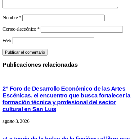
Nombre
*
Correo electrónico
*
Web
Publicaciones relacionadas
2° Foro de Desarrollo Económico de las Artes
Escénicas, el encuentro que busca fortalecer la
formación técnica y profesional del sector
cultural en San Luis
agosto 3, 2026
«La teoría de la bolsa de la ficción»: el libro que