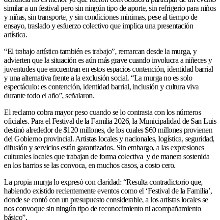
similar a un festival pero sin ningún tipo de aporte, sin refrigerio para niños
y niñas, sin transporte, y sin condiciones mínimas, pese al tiempo de
ensayo, traslado y esfuerzo colectivo que implica una presentación
artística.
“El trabajo artístico también es trabajo”, remarcan desde la murga, y
advierten que la situación es aún más grave cuando involucra a niñeces y
juventudes que encuentran en estos espacios contención, identidad barrial
y una alternativa frente a la exclusión social. “La murga no es solo
espectáculo: es contención, identidad barrial, inclusión y cultura viva
durante todo el año”, señalaron.
El reclamo cobra mayor peso cuando se lo contrasta con los números
oficiales. Para el Festival de la Familia 2026, la Municipalidad de San Luis
destinó alrededor de $120 millones, de los cuales $60 millones provienen
del Gobierno provincial. Artistas locales y nacionales, logística, seguridad,
difusión y servicios están garantizados. Sin embargo, a las expresiones
culturales locales que trabajan de forma colectiva y de manera sostenida
en los barrios se las convoca, en muchos casos, a costo cero.
La propia murga lo expresó con claridad: “Resulta contradictorio que,
habiendo existido recientemente eventos como el ‘Festival de la Familia’,
donde se contó con un presupuesto considerable, a los artistas locales se
nos convoque sin ningún tipo de reconocimiento ni acompañamiento
básico”.