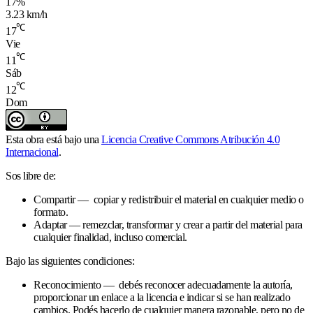
17%
3.23 km/h
℃
17
Vie
℃
11
Sáb
℃
12
Dom
Esta obra está bajo una
Licencia Creative Commons Atribución 4.0
Internacional
.
Sos libre de:
Compartir — copiar y redistribuir el material en cualquier medio o
formato.
Adaptar — remezclar, transformar y crear a partir del material para
cualquier finalidad, incluso comercial.
Bajo las siguientes condiciones:
Reconocimiento — debés reconocer adecuadamente la autoría,
proporcionar un enlace a la licencia e indicar si se han realizado
cambios. Podés hacerlo de cualquier manera razonable, pero no de