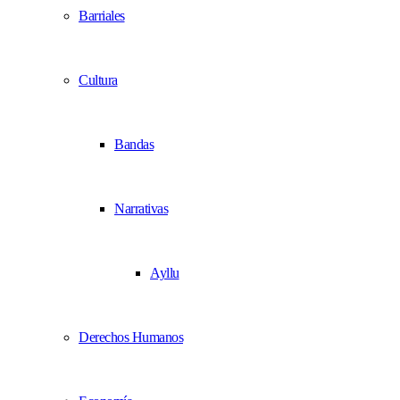
Barriales
Cultura
Bandas
Narrativas
Ayllu
Derechos Humanos