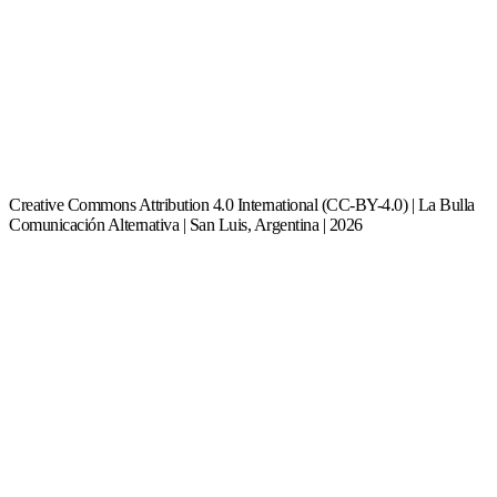
Creative Commons Attribution 4.0 International (CC-BY-4.0) | La Bulla
Comunicación Alternativa | San Luis, Argentina | 2026