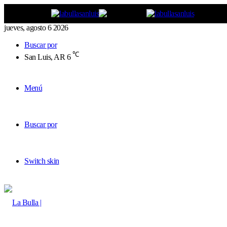
jueves, agosto 6 2026
Buscar por
℃
San Luis, AR
6
Menú
Buscar por
Switch skin