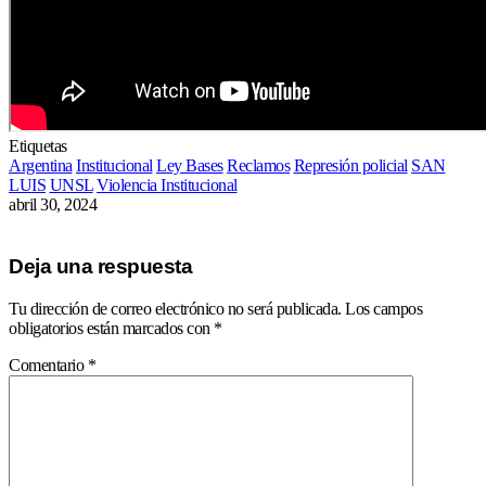
Etiquetas
Argentina
Institucional
Ley Bases
Reclamos
Represión policial
SAN
LUIS
UNSL
Violencia Institucional
abril 30, 2024
Deja una respuesta
Tu dirección de correo electrónico no será publicada.
Los campos
obligatorios están marcados con
*
Comentario
*