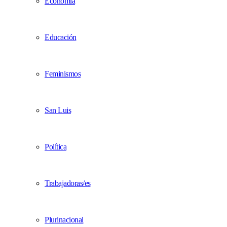
Economía
Educación
Feminismos
San Luis
Política
Trabajadoras/es
Plurinacional