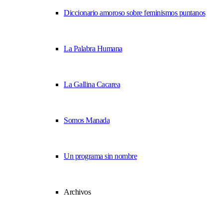
Diccionario amoroso sobre feminismos puntanos
La Palabra Humana
La Gallina Cacarea
Somos Manada
Un programa sin nombre
Archivos