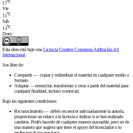
℃
17
Vie
℃
11
Sáb
℃
13
Dom
Esta obra está bajo una
Licencia Creative Commons Atribución 4.0
Internacional
.
Sos libre de:
Compartir — copiar y redistribuir el material en cualquier medio o
formato.
Adaptar — remezclar, transformar y crear a partir del material para
cualquier finalidad, incluso comercial.
Bajo las siguientes condiciones:
Reconocimiento — debés reconocer adecuadamente la autoría,
proporcionar un enlace a la licencia e indicar si se han realizado
cambios. Podés hacerlo de cualquier manera razonable, pero no de
una manera que sugiera que tiene el apoyo del licenciador o lo
recibe por el uso que hace.