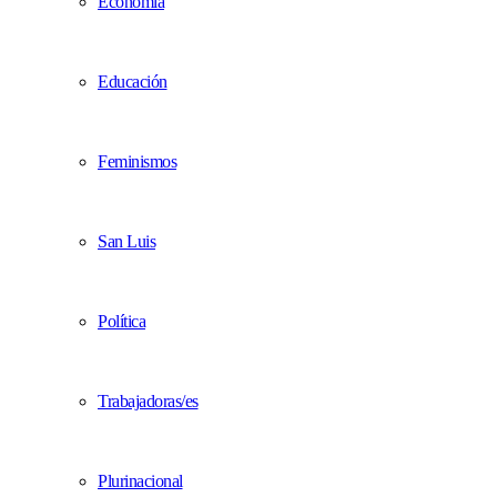
Economía
Educación
Feminismos
San Luis
Política
Trabajadoras/es
Plurinacional