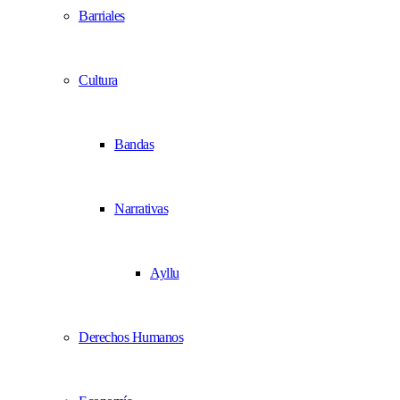
Barriales
Cultura
Bandas
Narrativas
Ayllu
Derechos Humanos