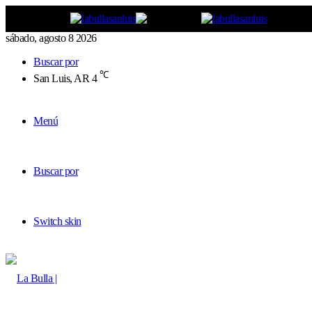
sábado, agosto 8 2026
Buscar por
℃
San Luis, AR
4
Menú
Buscar por
Switch skin