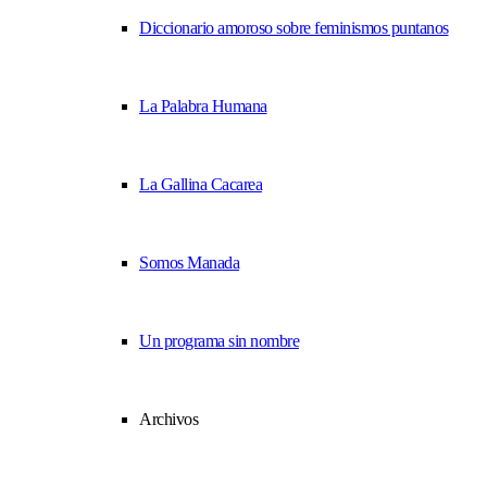
Diccionario amoroso sobre feminismos puntanos
La Palabra Humana
La Gallina Cacarea
Somos Manada
Un programa sin nombre
Archivos