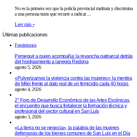
No es la primera vez que la policía provincial maltrata y discrimina
a una persona trans que recurre a radicar…
Leer más »
Últimas publicaciones
Feminismos
Perseguir a quien acompaña: la revancha patriarcal detrás
del hostigamiento a lanegra Redona
agosto 5, 2026
«Pulverizamos la violencia contra las mujeres»: la mentira
de Milei frente al dato real de un femicidio cada 40 horas
agosto 4, 2026
2° Foro de Desarrollo Económico de las Artes Escénicas,
el encuentro que busca fortalecer la formación técnica y
profesional del sector cultural en San Luis
agosto 3, 2026
«La tierra no se negocia», la palabra de las mujeres
defensoras de los bienes comunes de San Luis en el Día