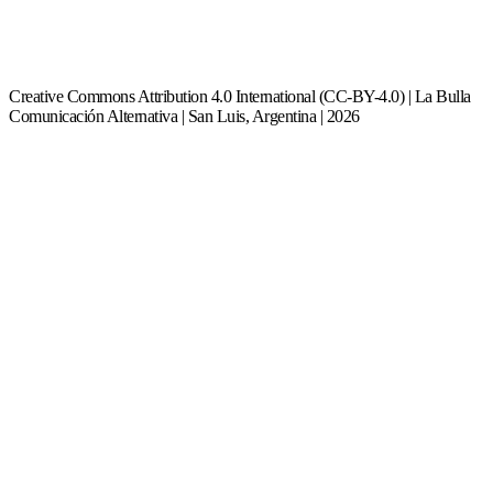
Creative Commons Attribution 4.0 International (CC-BY-4.0) | La Bulla
Comunicación Alternativa | San Luis, Argentina | 2026