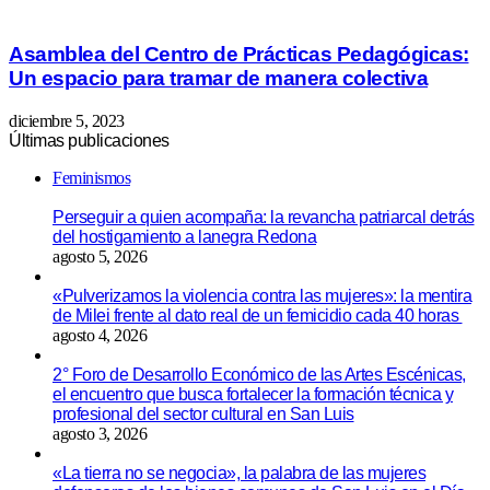
Asamblea del Centro de Prácticas Pedagógicas:
Un espacio para tramar de manera colectiva
diciembre 5, 2023
Últimas publicaciones
Feminismos
Perseguir a quien acompaña: la revancha patriarcal detrás
del hostigamiento a lanegra Redona
agosto 5, 2026
«Pulverizamos la violencia contra las mujeres»: la mentira
de Milei frente al dato real de un femicidio cada 40 horas
agosto 4, 2026
2° Foro de Desarrollo Económico de las Artes Escénicas,
el encuentro que busca fortalecer la formación técnica y
profesional del sector cultural en San Luis
agosto 3, 2026
«La tierra no se negocia», la palabra de las mujeres