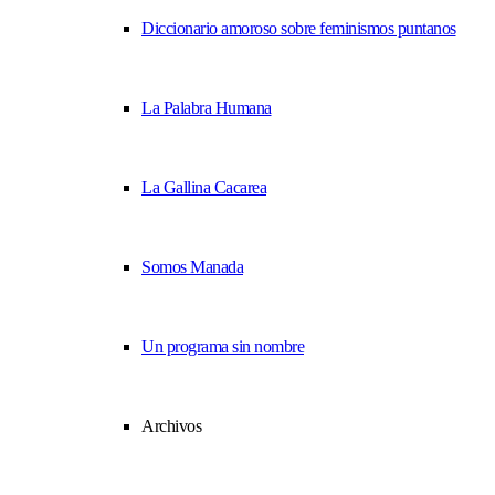
Diccionario amoroso sobre feminismos puntanos
La Palabra Humana
La Gallina Cacarea
Somos Manada
Un programa sin nombre
Archivos