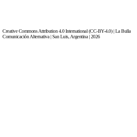
Creative Commons Attribution 4.0 International (CC-BY-4.0) | La Bulla
Comunicación Alternativa | San Luis, Argentina | 2026