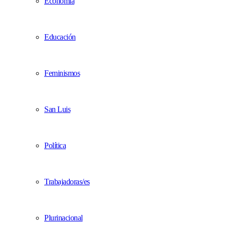
Economía
Educación
Feminismos
San Luis
Política
Trabajadoras/es
Plurinacional