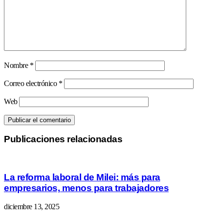
Nombre
*
Correo electrónico
*
Web
Publicaciones relacionadas
La reforma laboral de Milei: más para
empresarios, menos para trabajadores
diciembre 13, 2025