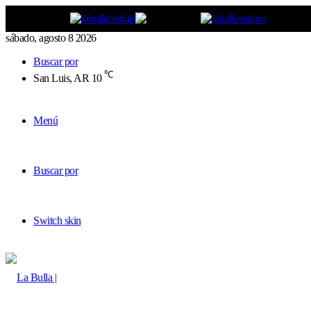
sábado, agosto 8 2026
Buscar por
℃
San Luis, AR
10
Menú
Buscar por
Switch skin