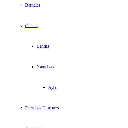
Barriales
Cultura
Bandas
Narrativas
Ayllu
Derechos Humanos