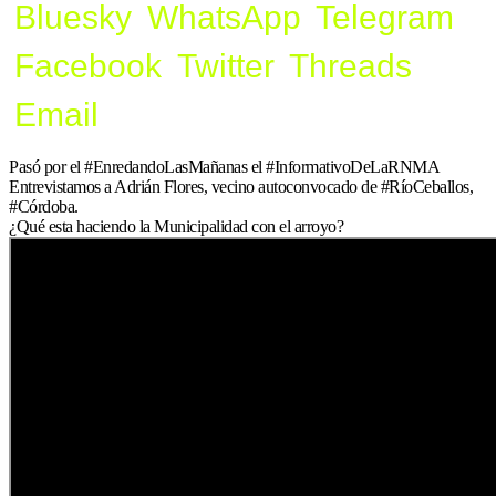
Bluesky
WhatsApp
Telegram
Facebook
Twitter
Threads
Email
Pasó por el #EnredandoLasMañanas el #InformativoDeLaRNMA
Entrevistamos a Adrián Flores, vecino autoconvocado de #RíoCeballos,
#Córdoba.
¿Qué esta haciendo la Municipalidad con el arroyo?