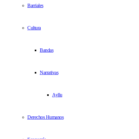
Barriales
Cultura
Bandas
Narrativas
Ayllu
Derechos Humanos