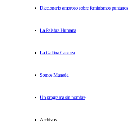
Diccionario amoroso sobre feminismos puntanos
La Palabra Humana
La Gallina Cacarea
Somos Manada
Un programa sin nombre
Archivos