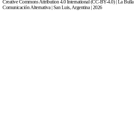
Creative Commons Attribution 4.0 International (CC-BY-4.0) | La Bulla
Comunicación Alternativa | San Luis, Argentina | 2026