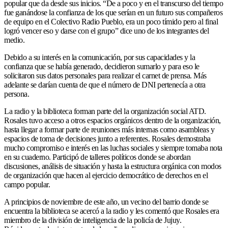
popular que da desde sus inicios. “De a poco y en el transcurso del tiempo
fue ganándose la confianza de los que serían en un futuro sus compañeros
de equipo en el Colectivo Radio Pueblo, era un poco tímido pero al final
logró vencer eso y darse con el grupo” dice uno de los integrantes del
medio.
Debido a su interés en la comunicación, por sus capacidades y la
confianza que se había generado, decidieron sumarlo y para eso le
solicitaron sus datos personales para realizar el carnet de prensa. Más
adelante se darían cuenta de que el número de DNI pertenecía a otra
persona.
La radio y la biblioteca forman parte del la organización social ATD.
Rosales tuvo acceso a otros espacios orgánicos dentro de la organización,
hasta llegar a formar parte de reuniones más internas como asambleas y
espacios de toma de decisiones junto a referentes. Rosales demostraba
mucho compromiso e interés en las luchas sociales y siempre tomaba nota
en su cuaderno. Participó de talleres políticos donde se abordan
discusiones, análisis de situación y hasta la estructura orgánica con modos
de organización que hacen al ejercicio democrático de derechos en el
campo popular.
A principios de noviembre de este año, un vecino del barrio donde se
encuentra la biblioteca se acercó a la radio y les comentó que Rosales era
miembro de la división de inteligencia de la policía de Jujuy.