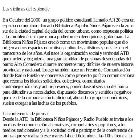
Las víctimas del espionaje
En Octubre del 2000, un grupo político estudiantil llamado AJi 20 crea un
espacio comunitario llamado Biblioteca Popular Niños Pájaros en la zona
sur de la ciudad capital alejada del centro urbano, como respuesta política
a las problemáticas que nunca pudieron resolver quienes gobiernan. La
Biblioteca Niños Pájaros creció como un movimiento popular que dio
origen a otros espacios educativos, culturales, artísticos y sociales en el
transcurso de los años. Así nace la organización social y territorial ATD
que nucleó y organizó a una gran cantidad de personas desocupadas del
barrio Alto Comedero durante momentos muy difíciles de nuestra historia
provincial y nacional. Luego también nace un Frente de Comunicación
donde Radio Pueblo se concretiza como proyecto político comunicacional
que retoma los ideales solidarios, colectivos, comunitarios,
contrahegemónicos y antirrepresivos, poniéndose al servicio del barrio
para difundir sus necesidades, disputando discursos y sentidos negativos
que desde la comunicación tradicional, alineada a grupos económicos,
suelen otorgar a las luchas de los pueblos.
La conferencia de prensa
Desde la ATD, la Biblioteca Niñxs Pájaros y Radio Pueblo se invita a los
medios de comunicación alternativos, comunitarios y populares, a los
medios tradicionales y a la sociedad civil a participar de la conferencia de
prensa que se realizará este martes 14 de Diciembre a las 10hs frente a la