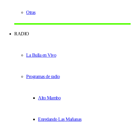
Otras
RADIO
La Bulla en Vivo
Programas de radio
Alto Mambo
Enredando Las Mañanas