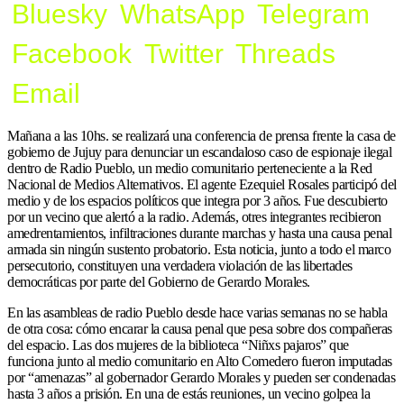
Bluesky
WhatsApp
Telegram
Facebook
Twitter
Threads
Email
Mañana a las 10hs. se realizará una conferencia de prensa frente la casa de
gobierno de Jujuy para denunciar un escandaloso caso de espionaje ilegal
dentro de Radio Pueblo, un medio comunitario perteneciente a la Red
Nacional de Medios Alternativos. El agente Ezequiel Rosales participó del
medio y de los espacios políticos que integra por 3 años. Fue descubierto
por un vecino que alertó a la radio. Además, otres integrantes recibieron
amedrentamientos, infiltraciones durante marchas y hasta una causa penal
armada sin ningún sustento probatorio. Esta noticia, junto a todo el marco
persecutorio, constituyen una verdadera violación de las libertades
democráticas por parte del Gobierno de Gerardo Morales.
En las asambleas de radio Pueblo desde hace varias semanas no se habla
de otra cosa: cómo encarar la causa penal que pesa sobre dos compañeras
del espacio. Las dos mujeres de la biblioteca “Niñxs pajaros” que
funciona junto al medio comunitario en Alto Comedero fueron imputadas
por “amenazas” al gobernador Gerardo Morales y pueden ser condenadas
hasta 3 años a prisión. En una de estás reuniones, un vecino golpea la