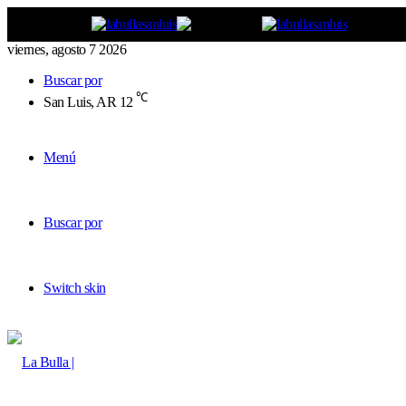
viernes, agosto 7 2026
Buscar por
℃
San Luis, AR
12
Menú
Buscar por
Switch skin