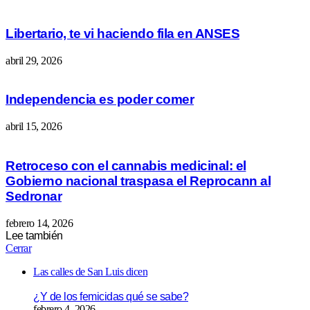
Libertario, te vi haciendo fila en ANSES
abril 29, 2026
Independencia es poder comer
abril 15, 2026
Retroceso con el cannabis medicinal: el
Gobierno nacional traspasa el Reprocann al
Sedronar
febrero 14, 2026
Lee también
Cerrar
Las calles de San Luis dicen
¿Y de los femicidas qué se sabe?
febrero 4, 2026