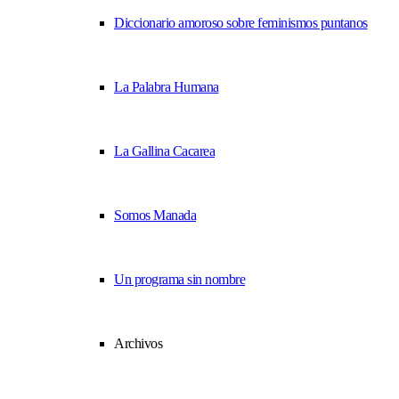
Diccionario amoroso sobre feminismos puntanos
La Palabra Humana
La Gallina Cacarea
Somos Manada
Un programa sin nombre
Archivos