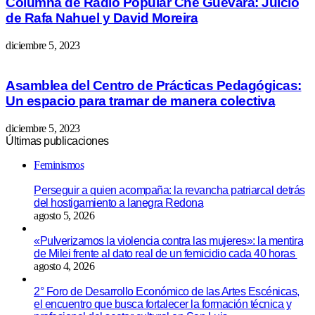
Columna de Radio Popular Che Guevara: Juicio
de Rafa Nahuel y David Moreira
diciembre 5, 2023
Asamblea del Centro de Prácticas Pedagógicas:
Un espacio para tramar de manera colectiva
diciembre 5, 2023
Últimas publicaciones
Feminismos
Perseguir a quien acompaña: la revancha patriarcal detrás
del hostigamiento a lanegra Redona
agosto 5, 2026
«Pulverizamos la violencia contra las mujeres»: la mentira
de Milei frente al dato real de un femicidio cada 40 horas
agosto 4, 2026
2° Foro de Desarrollo Económico de las Artes Escénicas,
el encuentro que busca fortalecer la formación técnica y