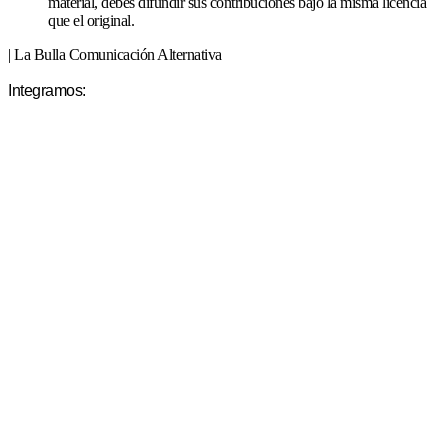
material, debés difundir sus contribuciones bajo la misma licencia
que el original.
| La Bulla Comunicación Alternativa
Integramos: