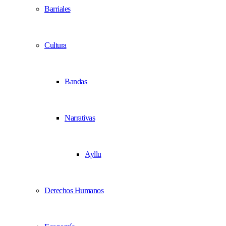
Barriales
Cultura
Bandas
Narrativas
Ayllu
Derechos Humanos