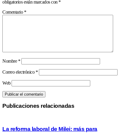
obligatorios están marcados con
*
Comentario
*
Nombre
*
Correo electrónico
*
Web
Publicaciones relacionadas
La reforma laboral de Milei: más para