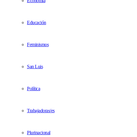
Economía
Educación
Feminismos
San Luis
Política
Trabajadoras/es
Plurinacional