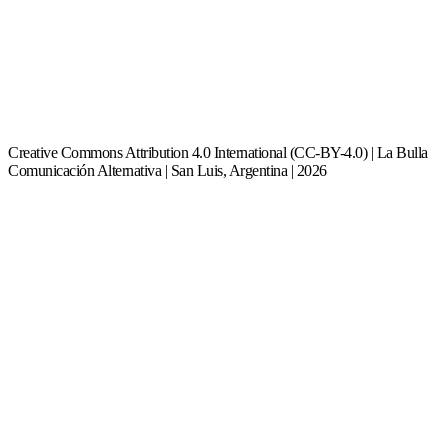
Creative Commons Attribution 4.0 International (CC-BY-4.0) | La Bulla
Comunicación Alternativa | San Luis, Argentina | 2026