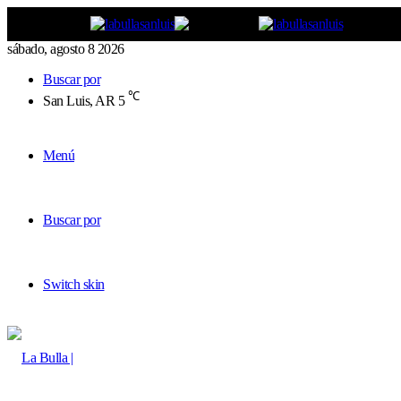
sábado, agosto 8 2026
Buscar por
℃
San Luis, AR
5
Menú
Buscar por
Switch skin