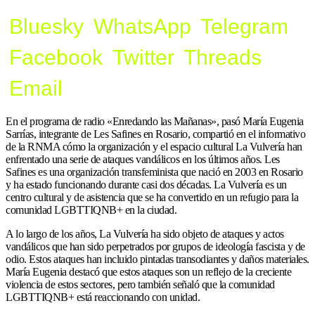
Bluesky
WhatsApp
Telegram
Facebook
Twitter
Threads
Email
En el programa de radio «Enredando las Mañanas», pasó María Eugenia
Sarrías, integrante de Les Safines en Rosario, compartió en el informativo
de la RNMA cómo la organización y el espacio cultural La Vulvería han
enfrentado una serie de ataques vandálicos en los últimos años. Les
Safines es una organización transfeminista que nació en 2003 en Rosario
y ha estado funcionando durante casi dos décadas. La Vulvería es un
centro cultural y de asistencia que se ha convertido en un refugio para la
comunidad LGBTTIQNB+ en la ciudad.
A lo largo de los años, La Vulvería ha sido objeto de ataques y actos
vandálicos que han sido perpetrados por grupos de ideología fascista y de
odio. Estos ataques han incluido pintadas transodiantes y daños materiales.
María Eugenia destacó que estos ataques son un reflejo de la creciente
violencia de estos sectores, pero también señaló que la comunidad
LGBTTIQNB+ está reaccionando con unidad.