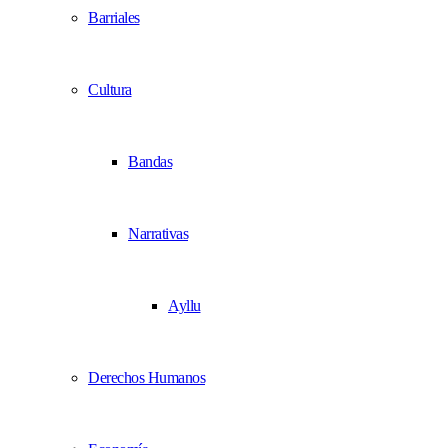
Barriales
Cultura
Bandas
Narrativas
Ayllu
Derechos Humanos