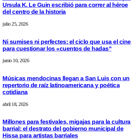
Ursula K. Le Guin escribió para correr al héroe
del centro de la historia
julio 25, 2026
Ni sumises ni perfectes: el ciclo que usa el cine
para cuestionar los «cuentos de hadas”
junio 10, 2026
Músicas mendocinas llegan a San Luis con un
repertorio de raíz latinoamericana y poética
cotidiana
abril 18, 2026
Millones para festivales, migajas para la cultura
barrial: el destrato del gobierno municipal de
Hissa para artistas barriales