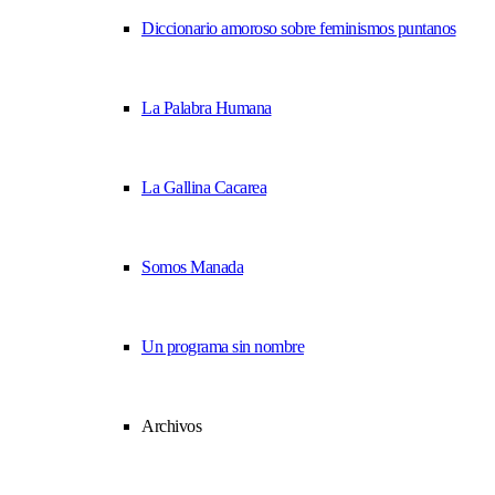
Diccionario amoroso sobre feminismos puntanos
La Palabra Humana
La Gallina Cacarea
Somos Manada
Un programa sin nombre
Archivos