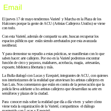
Email
El jueves 17 de mayo tendremos Varieté y Marcha en la Plaza de los
Halcones porque la gente de ACU (Artistas Callejerxs Unidxs) se viene
con todo.
Con esta Varieté, además de compartir su arte, buscan recuperar los
espacios públicos que están siendo arrebatados por esta avanzada
neoliberal.
Y para demostrar su repudio a estas prácticas, se manifiestan con lo que
saben hacer: arte callejero. Por eso en la Varieté podremos encontrar
función de circo y payasxs, malabares, acrobacia, magia, artesanías,
expoarte, biblioteca libertaria y más.
La Bulla dialogó con Lucas y Ezequiel, integrantes de ACU, con quienes
nos interiorizamos de la realidad que atraviesan lxs artistas callejerxs en
San Luis. Nos comentaron que están
en contra de la persecución que la
policía lleva adelante a lxs artistas callejerxs que desarrollan su arte en
semáforos y plazas de la ciudad.
Para conocer más sobre la realidad que día a día viven y saber cómo
viene toda la organización de la Varieté, compartimos el diálogo
mantenido con Lucas y Ezequiel: