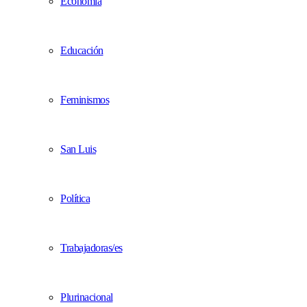
Economía
Educación
Feminismos
San Luis
Política
Trabajadoras/es
Plurinacional