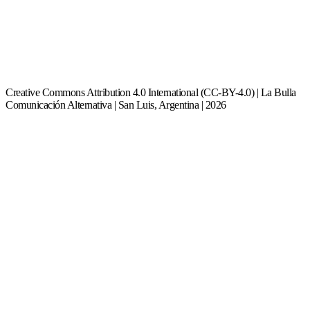
Creative Commons Attribution 4.0 International (CC-BY-4.0) | La Bulla
Comunicación Alternativa | San Luis, Argentina | 2026