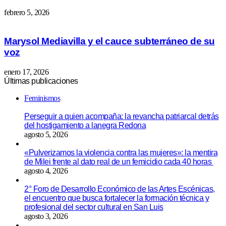
febrero 5, 2026
Marysol Mediavilla y el cauce subterráneo de su
voz
enero 17, 2026
Últimas publicaciones
Feminismos
Perseguir a quien acompaña: la revancha patriarcal detrás
del hostigamiento a lanegra Redona
agosto 5, 2026
«Pulverizamos la violencia contra las mujeres»: la mentira
de Milei frente al dato real de un femicidio cada 40 horas
agosto 4, 2026
2° Foro de Desarrollo Económico de las Artes Escénicas,
el encuentro que busca fortalecer la formación técnica y
profesional del sector cultural en San Luis
agosto 3, 2026