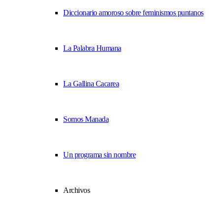
Diccionario amoroso sobre feminismos puntanos
La Palabra Humana
La Gallina Cacarea
Somos Manada
Un programa sin nombre
Archivos