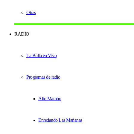
Otras
RADIO
La Bulla en Vivo
Programas de radio
Alto Mambo
Enredando Las Mañanas