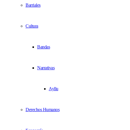
Barriales
Cultura
Bandas
Narrativas
Ayllu
Derechos Humanos