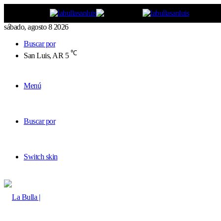
sábado, agosto 8 2026
Buscar por
℃
San Luis, AR
5
Menú
Buscar por
Switch skin