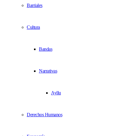
Barriales
Cultura
Bandas
Narrativas
Ayllu
Derechos Humanos