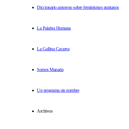
Diccionario amoroso sobre feminismos puntanos
La Palabra Humana
La Gallina Cacarea
Somos Manada
Un programa sin nombre
Archivos