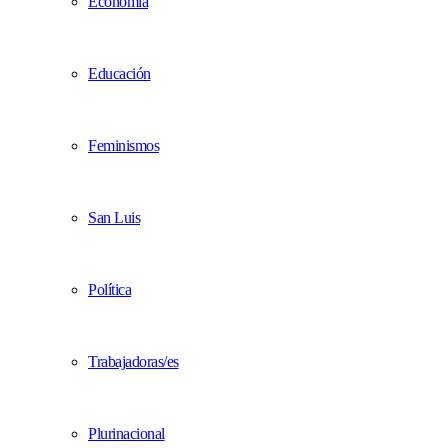
Economía
Educación
Feminismos
San Luis
Política
Trabajadoras/es
Plurinacional