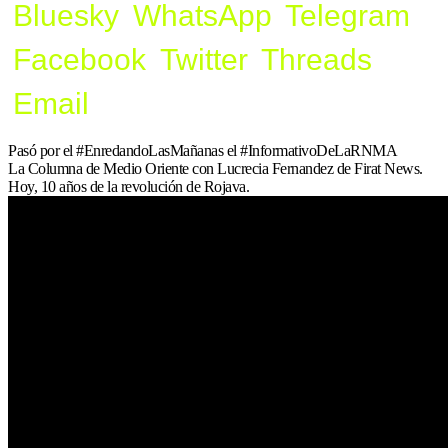
Bluesky
WhatsApp
Telegram
Facebook
Twitter
Threads
Email
Pasó por el #EnredandoLasMañanas el #InformativoDeLaRNMA
La Columna de Medio Oriente con Lucrecia Fernandez de Firat News.
Hoy, 10 años de la revolución de Rojava.