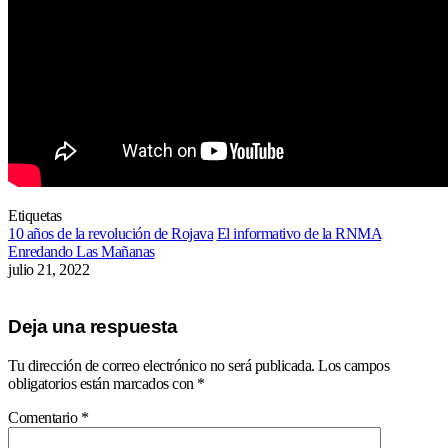
Etiquetas
10 años de la revolución de Rojava
El informativo de la RNMA
Enredando Las Mañanas
julio 21, 2022
Deja una respuesta
Tu dirección de correo electrónico no será publicada.
Los campos
obligatorios están marcados con
*
Comentario
*