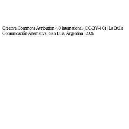
Creative Commons Attribution 4.0 International (CC-BY-4.0) | La Bulla
Comunicación Alternativa | San Luis, Argentina | 2026