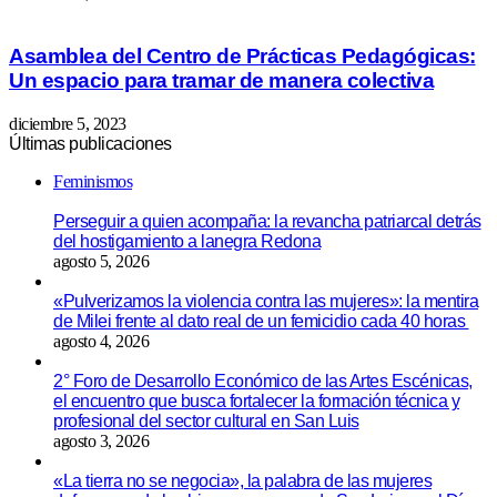
Asamblea del Centro de Prácticas Pedagógicas:
Un espacio para tramar de manera colectiva
diciembre 5, 2023
Últimas publicaciones
Feminismos
Perseguir a quien acompaña: la revancha patriarcal detrás
del hostigamiento a lanegra Redona
agosto 5, 2026
«Pulverizamos la violencia contra las mujeres»: la mentira
de Milei frente al dato real de un femicidio cada 40 horas
agosto 4, 2026
2° Foro de Desarrollo Económico de las Artes Escénicas,
el encuentro que busca fortalecer la formación técnica y
profesional del sector cultural en San Luis
agosto 3, 2026
«La tierra no se negocia», la palabra de las mujeres