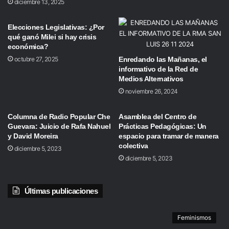
diciembre 13, 2025
Elecciones Legislativas: ¿Por
qué ganó Milei si hay crisis
económica?
octubre 27, 2025
Enredando las Mañanas, el
informativo de la Red de
Medios Alternativos
noviembre 26, 2024
Columna de Radio Popular Che
Asamblea del Centro de
Guevara: Juicio de Rafa Nahuel
Prácticas Pedagógicas: Un
y David Moreira
espacio para tramar de manera
colectiva
diciembre 5, 2023
diciembre 5, 2023
Últimas publicaciones
Feminismos