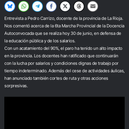
Entrevista a Pedro Carrizo, docente de la provincia de La Rioja.
Nos comentó acerca de la 6ta Marcha Provincial de la Docencia
Autoconvocada que se realiza hoy 30 de junio, en defensa de
la educación pública y de los salarios.
Con un acatamiento del 90%, el paro ha tenido un alto impacto
en la provincia. Los docentes han ratificado que continuarán
con la lucha por salarios y condiciones dignas de trabajo por
tiempo indeterminado. Además del cese de actividades áulicas,
han anunciado también cortes de ruta y otras acciones
sorpresivas.