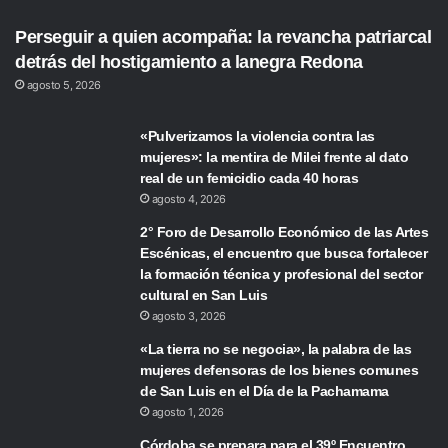
Perseguir a quien acompaña: la revancha patriarcal
detrás del hostigamiento a lanegra Redona
agosto 5, 2026
«Pulverizamos la violencia contra las
mujeres»: la mentira de Milei frente al dato
real de un femicidio cada 40 horas
agosto 4, 2026
2° Foro de Desarrollo Económico de las Artes
Escénicas, el encuentro que busca fortalecer
la formación técnica y profesional del sector
cultural en San Luis
agosto 3, 2026
«La tierra no se negocia», la palabra de las
mujeres defensoras de los bienes comunes
de San Luis en el Día de la Pachamama
agosto 1, 2026
Córdoba se prepara para el 39º Encuentro