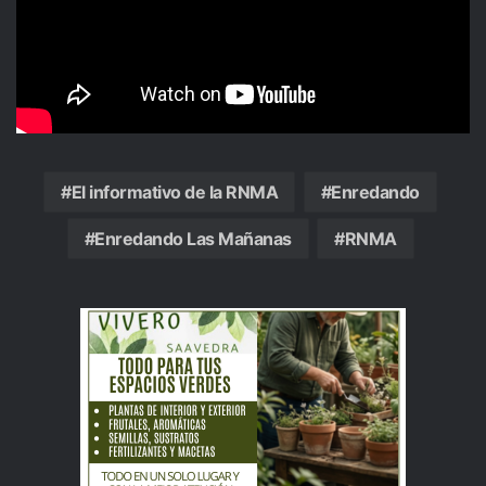
El informativo de la RNMA
Enredando
Enredando Las Mañanas
RNMA