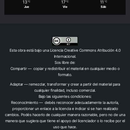
13
17
11
℃
℃
℃
Jue
Vie
Sáb
Esta obra está bajo una
Licencia Creative Commons Atribución 4.0
Internacional
.
Sos libre de:
Compartir — copiar y redistribuir el material en cualquier medio o
formato.
Adaptar — remezclar, transformar y crear a partir del material para
cualquier finalidad, incluso comercial.
Bajo las siguientes condiciones:
Reconocimiento — debés reconocer adecuadamente la autoría,
proporcionar un enlace a la licencia e indicar si se han realizado
cambios. Podés hacerlo de cualquier manera razonable, pero no de una
manera que sugiera que tiene el apoyo del licenciador o lo recibe por el
uso que hace.