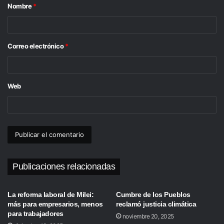
Nombre
*
r
i
o
Correo electrónico
*
*
Web
Publicaciones relacionadas
La reforma laboral de Milei:
Cumbre de los Pueblos
más para empresarios, menos
reclamó justicia climática
para trabajadores
noviembre 20, 2025