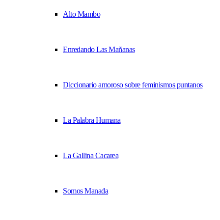
Alto Mambo
Enredando Las Mañanas
Diccionario amoroso sobre feminismos puntanos
La Palabra Humana
La Gallina Cacarea
Somos Manada