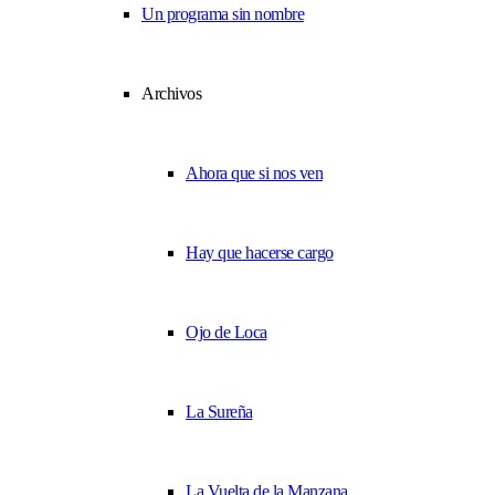
Un programa sin nombre
Archivos
Ahora que si nos ven
Hay que hacerse cargo
Ojo de Loca
La Sureña
La Vuelta de la Manzana