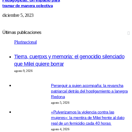
Pedagógicas: Un espacio para
tramar de manera colectiva
diciembre 5, 2023
Últimas publicaciones
Plurinacional
Tierra, cuerpxs y memoria: el genocidio silenciado
que Milei quiere borrar
agosto 9, 2026
Perseguir a quien acompaña: la revancha
patriarcal detrás del hostigamiento a lanegra
Redona
agosto 5, 2026
«Pulverizamos la violencia contra las
mujeres»: la mentira de Milei frente al dato
real de un femicidio cada 40 horas
agosto 4, 2026