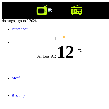
domingo, agosto 9 2026
Buscar por
12
℃
San Luis, AR
Menú
Buscar por