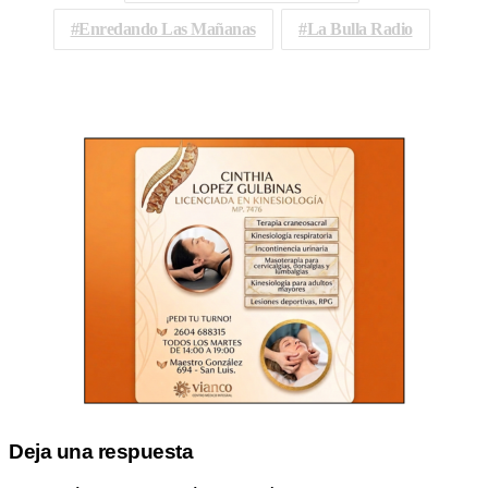
Enredando Las Mañanas
La Bulla Radio
Deja una respuesta