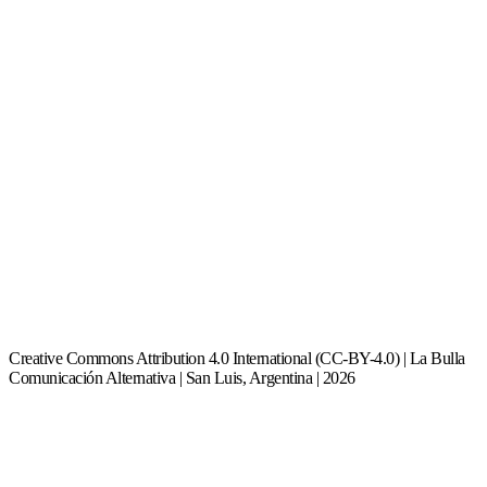
Creative Commons Attribution 4.0 International (CC-BY-4.0) | La Bulla
Comunicación Alternativa | San Luis, Argentina | 2026