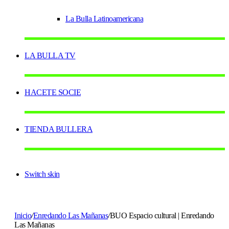
La Bulla Latinoamericana
LA BULLA TV
HACETE SOCIE
TIENDA BULLERA
Switch skin
Inicio
/
Enredando Las Mañanas
/
BUO Espacio cultural | Enredando
Las Mañanas