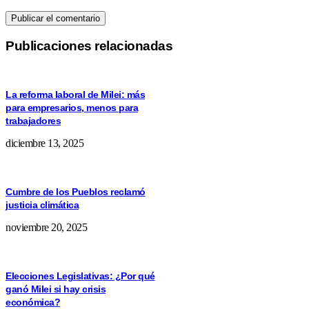
Publicaciones relacionadas
La reforma laboral de Milei: más
para empresarios, menos para
trabajadores
diciembre 13, 2025
Cumbre de los Pueblos reclamó
justicia climática
noviembre 20, 2025
Elecciones Legislativas: ¿Por qué
ganó Milei si hay crisis
económica?