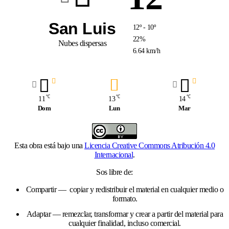
San Luis
12º - 10º
22%
Nubes dispersas
6.64 km/h
℃
℃
℃
11
13
14
Dom
Lun
Mar
Esta obra está bajo una
Licencia Creative Commons Atribución 4.0
Internacional
.
Sos libre de:
Compartir — copiar y redistribuir el material en cualquier medio o
formato.
Adaptar — remezclar, transformar y crear a partir del material para
cualquier finalidad, incluso comercial.