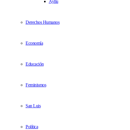
Ayllu
Derechos Humanos
Economía
Educación
Feminismos
San Luis
Política