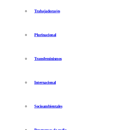
Trabajadoras/es
Plurinacional
Transfeminismos
Internacional
Socioambientales