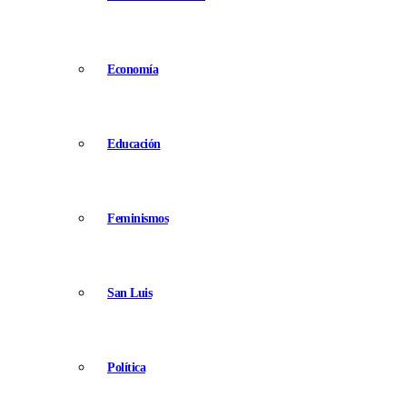
Economía
Educación
Feminismos
San Luis
Política