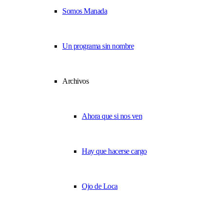
Somos Manada
Un programa sin nombre
Archivos
Ahora que si nos ven
Hay que hacerse cargo
Ojo de Loca