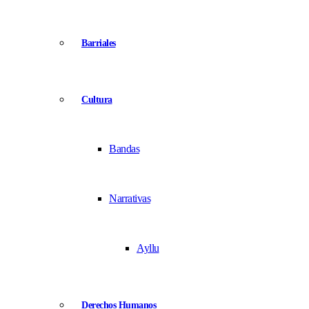
Barriales
Cultura
Bandas
Narrativas
Ayllu
Derechos Humanos