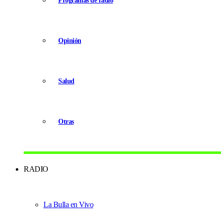
Programas de radio
Opinión
Salud
Otras
RADIO
La Bulla en Vivo