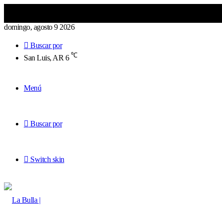
domingo, agosto 9 2026
Buscar por
℃
San Luis, AR
6
Menú
Buscar por
Switch skin