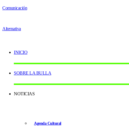
INICIO
SOBRE LA BULLA
NOTICIAS
Agenda Cultural