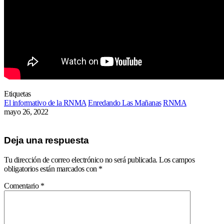
Etiquetas
El informativo de la RNMA
Enredando Las Mañanas
RNMA
mayo 26, 2022
Deja una respuesta
Tu dirección de correo electrónico no será publicada.
Los campos
obligatorios están marcados con
*
Comentario
*