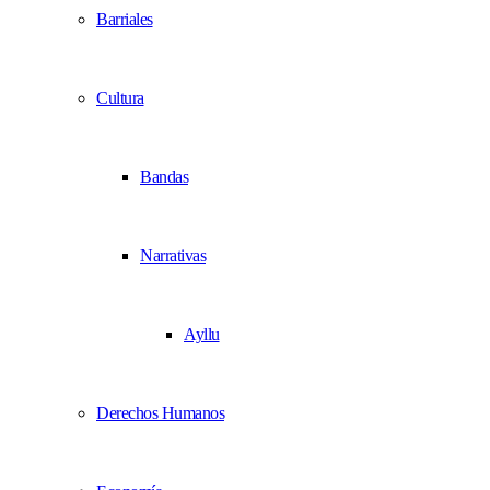
Barriales
Cultura
Bandas
Narrativas
Ayllu
Derechos Humanos