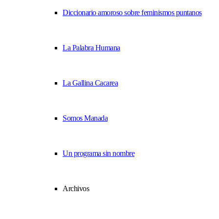
Diccionario amoroso sobre feminismos puntanos
La Palabra Humana
La Gallina Cacarea
Somos Manada
Un programa sin nombre
Archivos