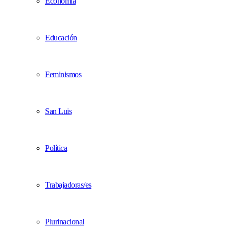
Economía
Educación
Feminismos
San Luis
Política
Trabajadoras/es
Plurinacional