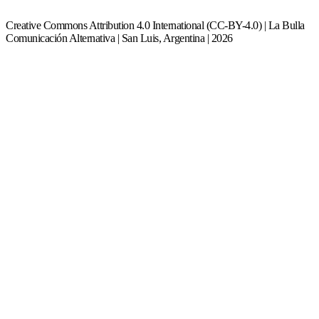
Creative Commons Attribution 4.0 International (CC-BY-4.0) | La Bulla
Comunicación Alternativa | San Luis, Argentina | 2026