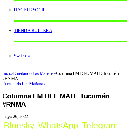
HACETE SOCIE
TIENDA BULLERA
Switch skin
Inicio
/
Enredando Las Mañanas
/
Columna FM DEL MATE Tucumán
#RNMA
Enredando Las Mañanas
Columna FM DEL MATE Tucumán
#RNMA
mayo 26, 2022
Bluesky
WhatsApp
Telegram