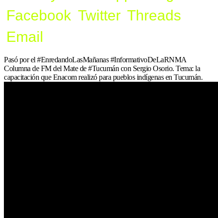
Facebook
Twitter
Threads
Email
Pasó por el #EnredandoLasMañanas #InformativoDeLaRNMA
Columna de FM del Mate de #Tucumán con Sergio Osorio. Tema: la
capacitación que Enacom realizó para pueblos indígenas en Tucumán.