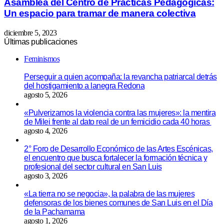
Asamblea del Centro de Prácticas Pedagógicas:
Un espacio para tramar de manera colectiva
diciembre 5, 2023
Últimas publicaciones
Feminismos
Perseguir a quien acompaña: la revancha patriarcal detrás
del hostigamiento a lanegra Redona
agosto 5, 2026
«Pulverizamos la violencia contra las mujeres»: la mentira
de Milei frente al dato real de un femicidio cada 40 horas
agosto 4, 2026
2° Foro de Desarrollo Económico de las Artes Escénicas,
el encuentro que busca fortalecer la formación técnica y
profesional del sector cultural en San Luis
agosto 3, 2026
«La tierra no se negocia», la palabra de las mujeres
defensoras de los bienes comunes de San Luis en el Día
de la Pachamama
agosto 1, 2026