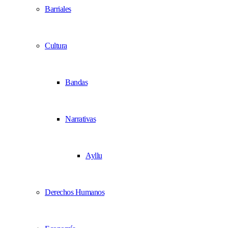
Barriales
Cultura
Bandas
Narrativas
Ayllu
Derechos Humanos