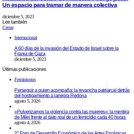
Un espacio para tramar de manera colectiva
diciembre 5, 2023
Lee también
Cerrar
Internacional
A 60 días de la invasión del Estado de Israel sobre la
Franja de Gaza
diciembre 5, 2023
Últimas publicaciones
Feminismos
Perseguir a quien acompaña: la revancha patriarcal detrás
del hostigamiento a lanegra Redona
agosto 5, 2026
«Pulverizamos la violencia contra las mujeres»: la mentira
de Milei frente al dato real de un femicidio cada 40 horas
agosto 4, 2026
2° Foro de Desarrollo Económico de las Artes Escénicas,