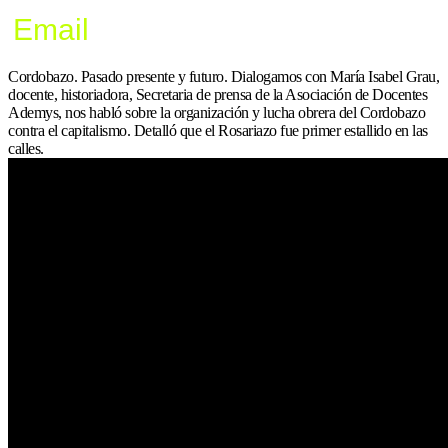
Email
Cordobazo. Pasado presente y futuro. Dialogamos con María Isabel Grau,
docente, historiadora, Secretaria de prensa de la Asociación de Docentes
Ademys, nos habló sobre la organización y lucha obrera del Cordobazo
contra el capitalismo. Detalló que el Rosariazo fue primer estallido en las
calles.