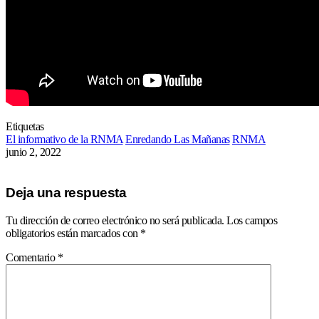
Etiquetas
El informativo de la RNMA
Enredando Las Mañanas
RNMA
junio 2, 2022
Deja una respuesta
Tu dirección de correo electrónico no será publicada.
Los campos
obligatorios están marcados con
*
Comentario
*