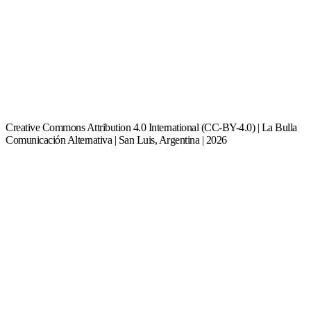
Creative Commons Attribution 4.0 International (CC-BY-4.0) | La Bulla
Comunicación Alternativa | San Luis, Argentina | 2026