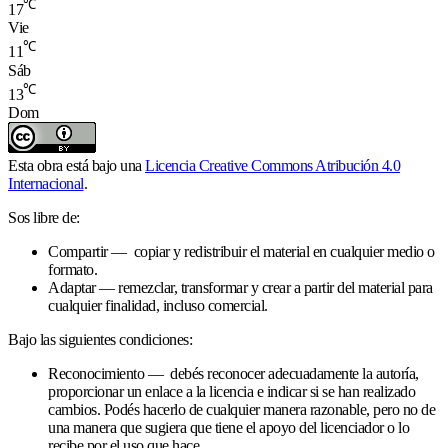
℃
17
Vie
℃
11
Sáb
℃
13
Dom
Esta obra está bajo una
Licencia Creative Commons Atribución 4.0
Internacional
.
Sos libre de:
Compartir — copiar y redistribuir el material en cualquier medio o
formato.
Adaptar — remezclar, transformar y crear a partir del material para
cualquier finalidad, incluso comercial.
Bajo las siguientes condiciones:
Reconocimiento — debés reconocer adecuadamente la autoría,
proporcionar un enlace a la licencia e indicar si se han realizado
cambios. Podés hacerlo de cualquier manera razonable, pero no de
una manera que sugiera que tiene el apoyo del licenciador o lo
recibe por el uso que hace.