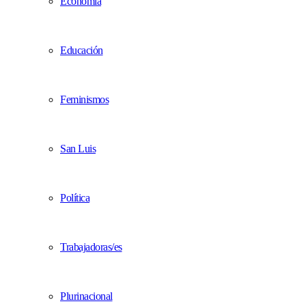
Economía
Educación
Feminismos
San Luis
Política
Trabajadoras/es
Plurinacional