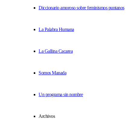
Diccionario amoroso sobre feminismos puntanos
La Palabra Humana
La Gallina Cacarea
Somos Manada
Un programa sin nombre
Archivos