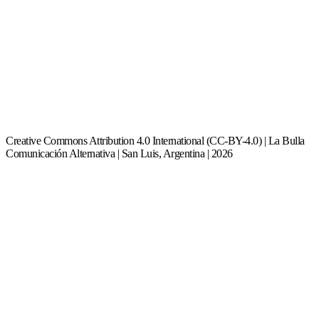
Creative Commons Attribution 4.0 International (CC-BY-4.0) | La Bulla
Comunicación Alternativa | San Luis, Argentina | 2026