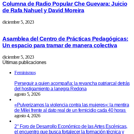
Columna de Radio Popular Che Guevara: Juicio
de Rafa Nahuel y David Moreira
diciembre 5, 2023
Asamblea del Centro de Prácticas Pedagógicas:
Un espacio para tramar de manera colectiva
diciembre 5, 2023
Últimas publicaciones
Feminismos
Perseguir a quien acompaña: la revancha patriarcal detrás
del hostigamiento a lanegra Redona
agosto 5, 2026
«Pulverizamos la violencia contra las mujeres»: la mentira
de Milei frente al dato real de un femicidio cada 40 horas
agosto 4, 2026
2° Foro de Desarrollo Económico de las Artes Escénicas,
el encuentro que busca fortalecer la formación técnica y