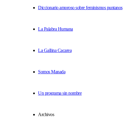
Diccionario amoroso sobre feminismos puntanos
La Palabra Humana
La Gallina Cacarea
Somos Manada
Un programa sin nombre
Archivos