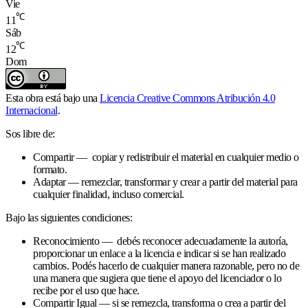
Vie
℃
11
Sáb
℃
12
Dom
Esta obra está bajo una
Licencia Creative Commons Atribución 4.0
Internacional
.
Sos libre de:
Compartir — copiar y redistribuir el material en cualquier medio o
formato.
Adaptar — remezclar, transformar y crear a partir del material para
cualquier finalidad, incluso comercial.
Bajo las siguientes condiciones:
Reconocimiento — debés reconocer adecuadamente la autoría,
proporcionar un enlace a la licencia e indicar si se han realizado
cambios. Podés hacerlo de cualquier manera razonable, pero no de
una manera que sugiera que tiene el apoyo del licenciador o lo
recibe por el uso que hace.
Compartir Igual — si se remezcla, transforma o crea a partir del