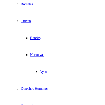
Barriales
Cultura
Bandas
Narrativas
Ayllu
Derechos Humanos