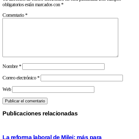
obligatorios están marcados con
*
Comentario
*
Nombre
*
Correo electrónico
*
Web
Publicaciones relacionadas
La reforma laboral de Milei: más para