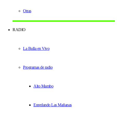
Otras
RADIO
La Bulla en Vivo
Programas de radio
Alto Mambo
Enredando Las Mañanas