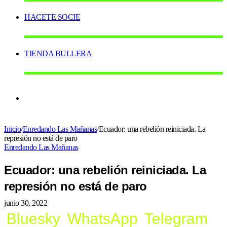
HACETE SOCIE
TIENDA BULLERA
Switch
Inicio
/
Enredando Las Mañanas
/
Ecuador: una rebelión reiniciada. La
skin
represión no está de paro
Enredando Las Mañanas
Ecuador: una rebelión reiniciada. La
represión no está de paro
junio 30, 2022
Bluesky
WhatsApp
Telegram